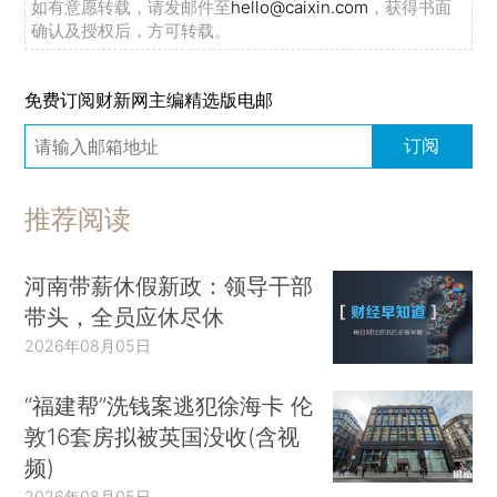
如有意愿转载，请发邮件至
hello@caixin.com
，获得书面
确认及授权后，方可转载。
免费订阅财新网主编精选版电邮
订阅
推荐阅读
河南带薪休假新政：领导干部
带头，全员应休尽休
2026年08月05日
“福建帮”洗钱案逃犯徐海卡 伦
敦16套房拟被英国没收(含视
频)
2026年08月05日