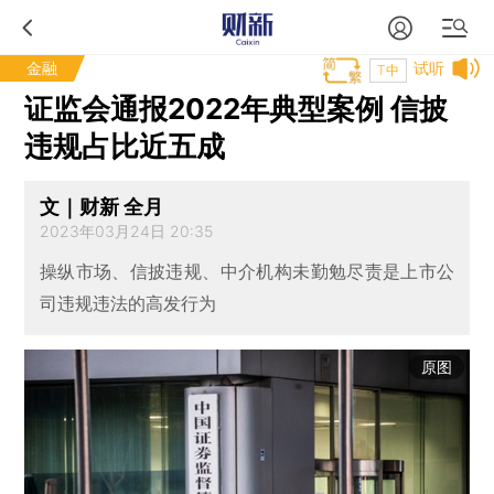
金融
试听
T中
证监会通报2022年典型案例 信披
违规占比近五成
文｜财新 全月
2023年03月24日 20:35
操纵市场、信披违规、中介机构未勤勉尽责是上市公
司违规违法的高发行为
原图