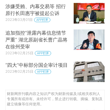
涉嫌受贿、内幕交易等 招行
原行长田惠宇被提起公诉
2023年03月01日
APP打开
追加指控“泄露内幕信息情节
严重” 湖北原副省长曹广晶将
在徐州受审
2023年02月25日
APP打开
“四大”中标部分国企审计项目
2023年02月25日
APP打开
财新网所刊载内容之知识产权为财新传媒及/或相关权利人
专属所有或持有。未经许可，禁止进行转载、摘编、复制及
建立镜像等任何使用。