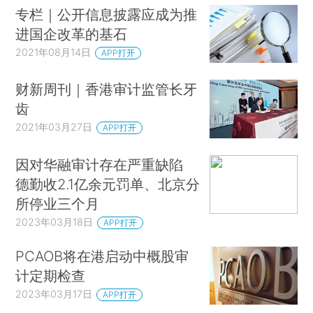
专栏｜公开信息披露应成为推
进国企改革的基石
2021年08月14日
APP打开
财新周刊｜香港审计监管长牙
齿
2021年03月27日
APP打开
因对华融审计存在严重缺陷
德勤收2.1亿余元罚单、北京分
所停业三个月
2023年03月18日
APP打开
PCAOB将在港启动中概股审
计定期检查
2023年03月17日
APP打开