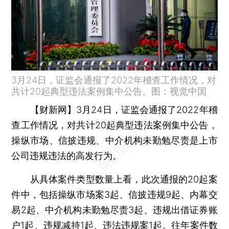
3月24日，证监会通报了2022年稽查工作情况，对
共计20起典型违法案例集中公告。图：视觉中国
【财新网】
3月24日，证监会通报了2022年稽
查工作情况，对共计20起典型违法案例集中公告，
操纵市场、信披违规、中介机构未勤勉尽责是上市
公司违规违法的高发行为。
从具体案件类型数量上看，此次通报的20起案
件中，包括操纵市场案3起、信披违规9起、内幕交
易2起、中介机构未勤勉尽责3起、违规出借证券账
户1起、违规减持1起、违法违规案1起。往年案件数