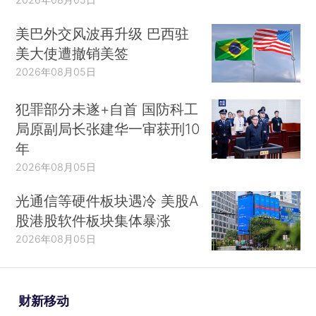
美巴外交风波再升级 巴西驻
美大使遭撤销美签
2026年08月05日
犯罪部分未遂+自首 国防科工
局原副局长张建华一审获刑10
年
2026年08月05日
光通信等硬件板块遇冷 美股A
股港股软件板块集体暴涨
2026年08月05日
财新移动