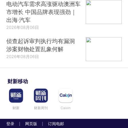
电动汽车需求高涨驱动澳洲车
市增长 中国品牌表现强劲｜
出海·汽车
2026年08月06日
侦查起诉审判执行均有漏洞
涉案财物处置乱象何解
2026年08月06日
财新移动
财新
财新周刊
Caixin
登录
网页版
订阅电邮
|
|