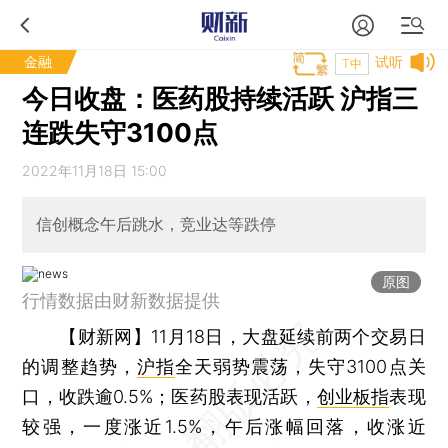
金融
试听
T中
今日收盘：医药股持续活跃 沪指三
连跌失守3100点
2022年11月18日 15:00
信创概念午后跳水，竞业达等跌停
原图
行情数据由财新数据提供
【财新网】
11月18日，大盘延续前两个交易日
的调整趋势，
沪指
全天弱势震荡，失守3100点关
口，收跌逾0.5%；医药股表现活跃，
创业板指
表现
较强，一度涨近1.5%，午后涨幅回落，收涨近