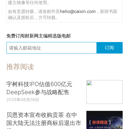
建立镜像等任何使用。
如有意愿转载，请发邮件至
hello@caixin.com
，获得书面
确认及授权后，方可转载。
免费订阅财新网主编精选版电邮
订阅
推荐阅读
宇树科技IPO估值600亿元
DeepSeek参与战略配售
2026年08月06日
贝恩资本宣布收购贡茶 在中
国大陆无法注册商标后退出市