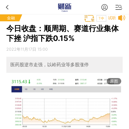
金融
试听
T中
今日收盘：顺周期、赛道行业集体
下挫 沪指下跌0.15%
2022年11月17日 15:00
医药股逆市走强，以岭药业等多股涨停
原图