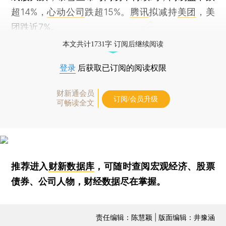
超14%，
心动公司
跌超15%。
腾讯
拟减持
美团
，美
团跌近7%。
本文共计1731字 订阅后继续阅读
登录
后获取已订阅的阅读权限
财新通会员
订阅/会员升级
可畅读全文
推荐进入
财新数据库
，可随时查阅宏观经济、股票
债券、公司人物，财经数据尽在掌握。
责任编辑：陈慧颖 | 版面编辑：井豫涵