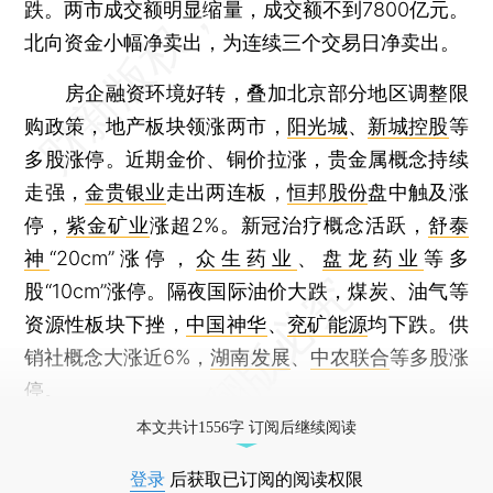
跌。两市成交额明显缩量，成交额不到7800亿元。
北向资金小幅净卖出，为连续三个交易日净卖出。
房企融资环境好转，叠加北京部分地区调整限
购政策，地产板块领涨两市，
阳光城
、
新城控股
等
多股涨停。近期金价、铜价拉涨，贵金属概念持续
走强，
金贵银业
走出两连板，
恒邦股份
盘中触及涨
停，
紫金矿业
涨超2%。新冠治疗概念活跃，
舒泰
神
“20cm”涨停，
众生药业
、
盘龙药业
等多
股“10cm”涨停。隔夜国际油价大跌，煤炭、油气等
资源性板块下挫，
中国神华
、
兖矿能源
均下跌。供
销社概念大涨近6%，
湖南发展
、
中农联合
等多股涨
停。
本文共计1556字 订阅后继续阅读
登录
后获取已订阅的阅读权限