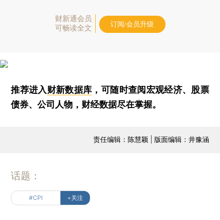
财新通会员
订阅/会员升级
可畅读全文
推荐进入
财新数据库
，可随时查阅宏观经济、股票
债券、公司人物，财经数据尽在掌握。
责任编辑：陈慧颖 | 版面编辑：井豫涵
话题：
#CPI
+关注