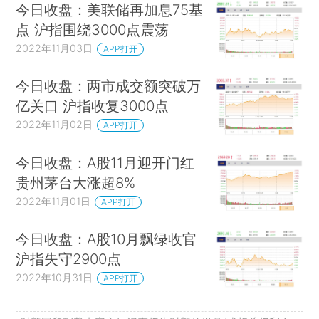
今日收盘：美联储再加息75基
点 沪指围绕3000点震荡
2022年11月03日
APP打开
今日收盘：两市成交额突破万
亿关口 沪指收复3000点
2022年11月02日
APP打开
今日收盘：A股11月迎开门红
贵州茅台大涨超8%
2022年11月01日
APP打开
今日收盘：A股10月飘绿收官
沪指失守2900点
2022年10月31日
APP打开