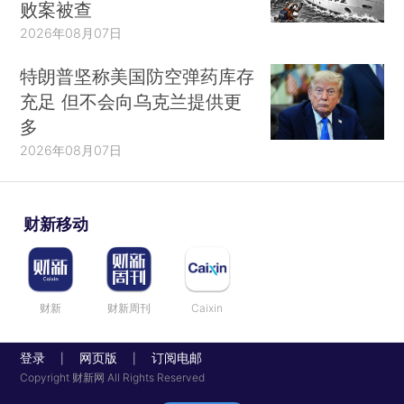
败案被查
2026年08月07日
特朗普坚称美国防空弹药库存
充足 但不会向乌克兰提供更
多
2026年08月07日
财新移动
财新
财新周刊
Caixin
登录
网页版
订阅电邮
|
|
Copyright 财新网 All Rights Reserved