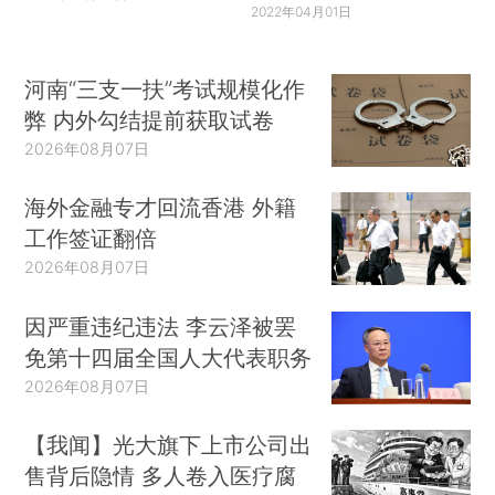
2022年04月01日
河南“三支一扶”考试规模化作
弊 内外勾结提前获取试卷
2026年08月07日
海外金融专才回流香港 外籍
工作签证翻倍
2026年08月07日
因严重违纪违法 李云泽被罢
免第十四届全国人大代表职务
2026年08月07日
【我闻】光大旗下上市公司出
售背后隐情 多人卷入医疗腐