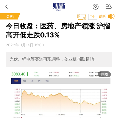
金融
试听
T中
今日收盘：医药、房地产领涨 沪指
高开低走跌0.13%
2022年11月14日 15:00
光伏、锂电等赛道再现调整，创业板指跌超1%
原图