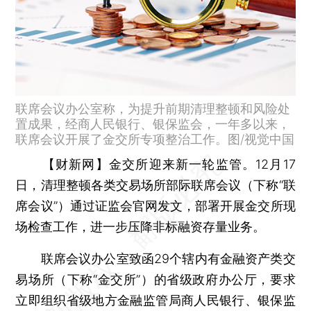
联席会议办公室称，为提升前期清理整顿和风险处
置成果，经商人民银行、银保监会，一年多以来，
联席会议开展了金交所专项整治工作。图/视觉中国
【财新网】
金交所迎来新一轮监管。12月17
日，清理整顿各类交易场所部际联席会议（下称“联
席会议”）通过证监会官网发文，部署开展金交所现
场检查工作，进一步压降非标融资存量业务。
联席会议办公室致函29个辖内有金融资产类交
易场所（下称“金交所”）的省级政府办公厅，要求
立即组织省级地方金融监管局商人民银行、银保监