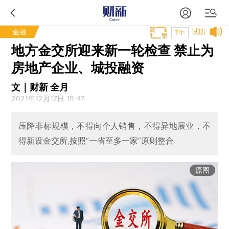
金融
试听
T中
地方金交所迎来新一轮检查 禁止为
房地产企业、城投融资
文｜财新 全月
2021年12月17日 19:47
压降非标规模，不得向个人销售，不得异地展业，不
得新设金交所,按照“一省至多一家”原则整合
原图