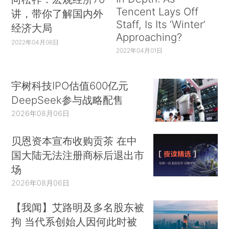
Tencent Lays Off
讲，带你了解国内外
Staff, Is Its ‘Winter’
经济大局
Approaching?
2022年04月06日
2022年04月01日
宇树科技IPO估值600亿元
DeepSeek参与战略配售
2026年08月06日
贝恩资本宣布收购贡茶 在中
国大陆无法注册商标后退出市
场
2026年08月06日
【我闻】艾路明及多名股东被
拘 当代系创始人因何此时被