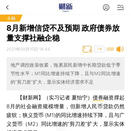
金融
8月新增信贷不及预期 政府债券放
量支撑社融企稳
2021年09月10日 18:44
试听
T中
地产调控政策收紧，拖累居民新增中长期贷款低于季
节性水平；M1同比增速持续下降，且与M2同比增速
的“剪刀差”扩大，显示实体经济需求不足
【财新网】（实习记者 夏怡宁）
债券
融资撑起
8月的社会融资规模增量，但新增人民币贷款仍然
疲软；狭义货币 (M1)的同比增速持续下降，且与广
义货币（M2）同比增速的“剪刀差”扩大，显示实体