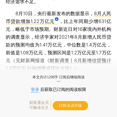
经济需求不足。
8月10日，央行最新发布的数据显示，
8月人民
币贷款增加1.22万亿元
，比上年同期少增631亿
元，略低于市场预期。财新近日对16家境内外机构
的调查显示，经济学家对2021年8月新增人民币贷
款的预测均值为1.41万亿元，中位数是1.4万亿元，
前值是1.08万亿元，预测区间是1.2万亿元至1.7万亿
元（见财新网报道《
财新调查丨8月新增信贷预计
1.4万亿元 社融增量或环比大涨
》）。
本文共计1298字 订阅后继续阅读
登录
后获取已订阅的阅读权限
财新通会员
订阅/会员升级
可畅读全文