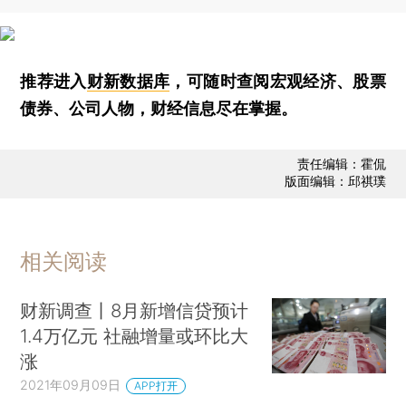
推荐进入
财新数据库
，可随时查阅宏观经济、股票
债券、公司人物，财经信息尽在掌握。
责任编辑：霍侃
版面编辑：邱祺璞
相关阅读
财新调查丨8月新增信贷预计
1.4万亿元 社融增量或环比大
涨
2021年09月09日
APP打开