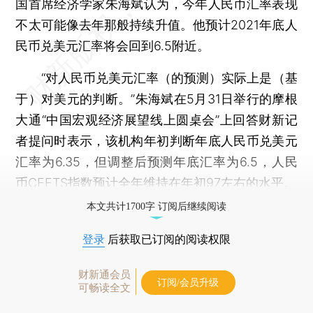
国首席经济学家朱海斌认为，今年人民币汇率表现
不太可能像去年那般持续升值。他预计2021年底人
民币兑美元汇率将会回到6.5附近。
“对人民币兑美元汇率（的预测）实际上是（基
于）对美元的判断。”朱海斌在5月31日举行的摩根
大通“中国宏观经济展望线上圆桌会”上回答财新记
者提问时表示，该机构年初判断年底人民币兑美元
汇率为6.35，但调整后预测年底汇率为6.5，人民
币CFETS指数预计全年维持在年初97左右的水平。
本文共计1700字 订阅后继续阅读
登录
后获取已订阅的阅读权限
财新通会员
订阅/会员升级
可畅读全文