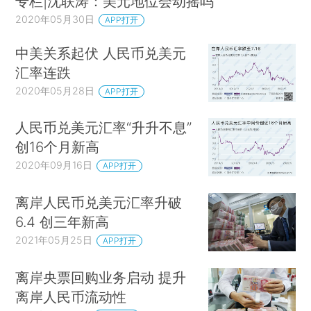
专栏|沈联涛：美元地位会动摇吗
2020年05月30日
APP打开
中美关系起伏 人民币兑美元
汇率连跌
2020年05月28日
APP打开
人民币兑美元汇率“升升不息”
创16个月新高
2020年09月16日
APP打开
离岸人民币兑美元汇率升破
6.4 创三年新高
2021年05月25日
APP打开
离岸央票回购业务启动 提升
离岸人民币流动性