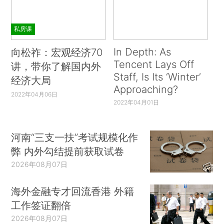
私房课
In Depth: As
向松祚：宏观经济70
Tencent Lays Off
讲，带你了解国内外
Staff, Is Its ‘Winter’
经济大局
Approaching?
2022年04月06日
2022年04月01日
河南“三支一扶”考试规模化作
弊 内外勾结提前获取试卷
2026年08月07日
海外金融专才回流香港 外籍
工作签证翻倍
2026年08月07日