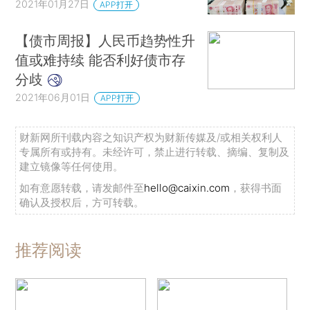
2021年01月27日
APP打开
【债市周报】人民币趋势性升
值或难持续 能否利好债市存
分歧
2021年06月01日
APP打开
财新网所刊载内容之知识产权为财新传媒及/或相关权利人
专属所有或持有。未经许可，禁止进行转载、摘编、复制及
建立镜像等任何使用。
如有意愿转载，请发邮件至
hello@caixin.com
，获得书面
确认及授权后，方可转载。
推荐阅读