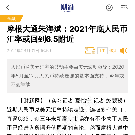
金融
摩根大通朱海斌：2021年底人民币
汇率或回到6.5附近
2021年06月01日 16:59
试听
T中
人民币兑美元汇率的波动主要由美元波动驱导；2020
年5月至12月人民币持续走强的基本面支持，今年或
不会继续
【财新网】（实习记者 夏怡宁 记者 彭骎骎）
近期人民币兑美元汇率持续走强，连破多个关口，
直逼6.35，创三年来新高，市场亦有不少关于人民
币已经进入所谓升值周期的言论。然而摩根大通中