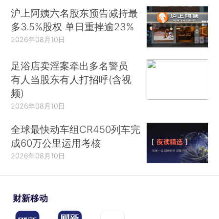
沪上阿姨六名股东预告减持最
多3.5%股权 单日重挫逾23%
2026年08月10日
足浴店卖淫案牵出多名警员
有人当股东有人打招呼(含视
频)
2026年08月10日
全球最快动车组CR450列车完
成60万公里运用考核
2026年08月10日
财新移动