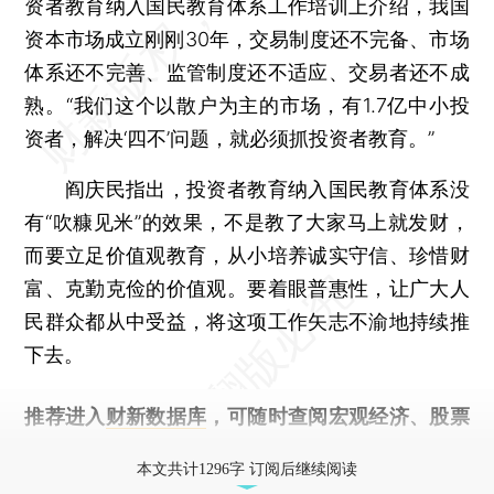
资者教育纳入国民教育体系工作培训上介绍，我国
资本市场成立刚刚30年，交易制度还不完备、市场
体系还不完善、监管制度还不适应、交易者还不成
熟。“我们这个以散户为主的市场，有1.7亿中小投
资者，解决‘四不’问题，就必须抓投资者教育。”
阎庆民指出，投资者教育纳入国民教育体系没
有“吹糠见米”的效果，不是教了大家马上就发财，
而要立足价值观教育，从小培养诚实守信、珍惜财
富、克勤克俭的价值观。要着眼普惠性，让广大人
民群众都从中受益，将这项工作矢志不渝地持续推
下去。
推荐进入
财新数据库
，可随时查阅宏观经济、股票
债券、公司人物，财经信息尽在掌握。
本文共计1296字 订阅后继续阅读