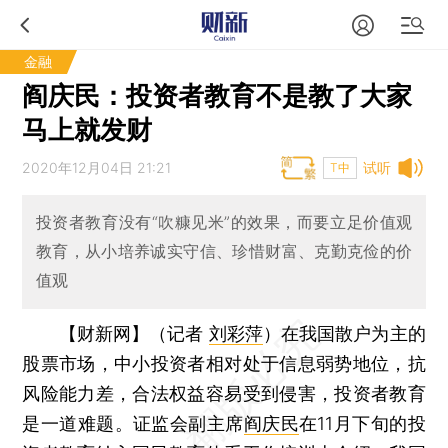
金融
阎庆民：投资者教育不是教了大家
马上就发财
2020年12月04日 21:21
试听
T中
投资者教育没有“吹糠见米”的效果，而要立足价值观
教育，从小培养诚实守信、珍惜财富、克勤克俭的价
值观
【财新网】（记者
刘彩萍
）
在我国散户为主的
股票市场，中小投资者相对处于信息弱势地位，抗
风险能力差，合法权益容易受到侵害，投资者教育
是一道难题。证监会副主席
阎庆民
在11月下旬的投