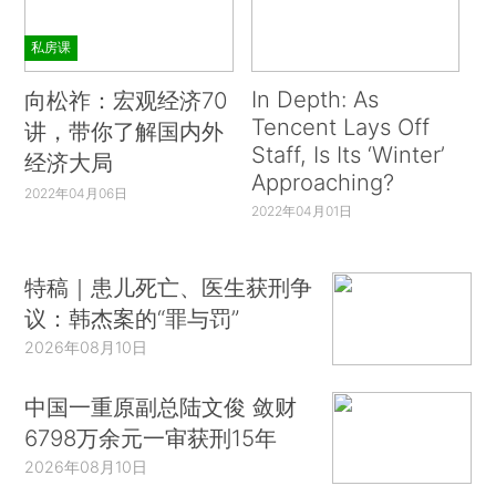
私房课
In Depth: As
向松祚：宏观经济70
Tencent Lays Off
讲，带你了解国内外
Staff, Is Its ‘Winter’
经济大局
Approaching?
2022年04月06日
2022年04月01日
特稿｜患儿死亡、医生获刑争
议：韩杰案的“罪与罚”
2026年08月10日
中国一重原副总陆文俊 敛财
6798万余元一审获刑15年
2026年08月10日