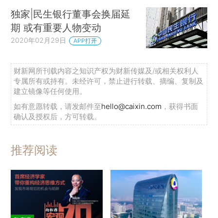
独家|民生银行董事会换届延
期 或有重要人物变动
2020年02月29日
APP打开
财新网所刊载内容之知识产权为财新传媒及/或相关权利人
专属所有或持有。未经许可，禁止进行转载、摘编、复制及
建立镜像等任何使用。
如有意愿转载，请发邮件至
hello@caixin.com
，获得书面
确认及授权后，方可转载。
推荐阅读