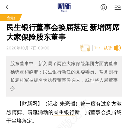
金融
民生银行董事会换届落定 新增两席
大家保险股东董事
2020年10月17日 09:00
试听
T中
股东董事中，新入局了两位大家保险集团方面的董事
杨晓灵和赵鹏；民生银行新任的党委委员、常务副行
长袁桂军被提名为执行董事候选人，或也将入局董事
会
【财新网】（记者 朱亮韬）
曾一度有过多方激
烈博弈、暗流涌动的
民生银行
新一届董事会换届终
于尘埃落定。