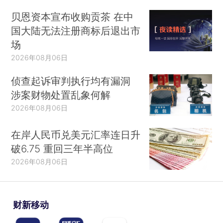
贝恩资本宣布收购贡茶 在中
国大陆无法注册商标后退出市
场
2026年08月06日
侦查起诉审判执行均有漏洞
涉案财物处置乱象何解
2026年08月06日
在岸人民币兑美元汇率连日升
破6.75 重回三年半高位
2026年08月06日
财新移动