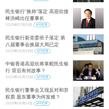
民生银行“换帅”落定 高迎欣接
棒洪崎出任董事长
2020年07月01日
APP打开
民生银行新党委班子落定 第
八届董事会换届大局已定
2020年05月29日
APP打开
中银香港高迎欣将掌舵民生银
行 背后有何故事？
2020年05月25日
APP打开
民生银行董事会又现反对和弃
权票 股东董事为何发难？
2020年04月01日
APP打开