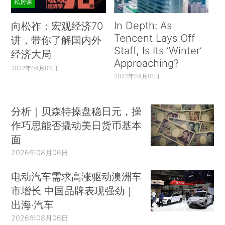
私房课
In Depth: As
向松祚：宏观经济70
Tencent Lays Off
讲，带你了解国内外
Staff, Is Its ‘Winter’
经济大局
Approaching?
2022年04月06日
2022年04月01日
分析｜贝森特操盘稳日元，操
作巧思能否撬动美日货币基本
面
2026年08月06日
电动汽车需求高涨驱动澳洲车
市增长 中国品牌表现强劲｜
出海·汽车
2026年08月06日