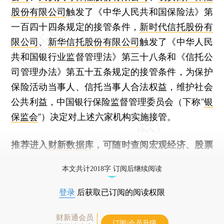
股份有限公司
触发了《中华人民共和国保险法》第
一百四十四条规定的接管条件，
新时代信托股份有
限公司
、
新华信托股份有限公司
触发了《中华人民
共和国银行业监督管理法》第三十八条和《信托公
司管理办法》第五十五条规定的接管条件，为保护
保险活动当事人、信托当事人合法权益，维护社会
公共利益，中国银行保险监督管理委员会（下称“
银
保监会
”）决定对上述六家机构实施接管。
推荐进入
财新数据库
，可随时查阅宏观经济、股票
债券、公司人物，财经信息尽在掌握。
本文共计2018字 订阅后继续阅读
登录
后获取已订阅的阅读权限
财新通会员
订阅/会员升级