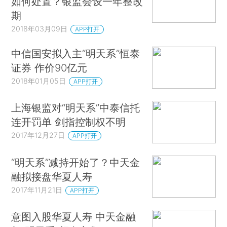
如何处置？银监会设一年整改
期
2018年03月09日
APP打开
中信国安拟入主“明天系”恒泰
证券 作价90亿元
2018年01月05日
APP打开
上海银监对“明天系”中泰信托
连开罚单 剑指控制权不明
2017年12月27日
APP打开
“明天系”减持开始了？中天金
融拟接盘华夏人寿
2017年11月21日
APP打开
意图入股华夏人寿 中天金融