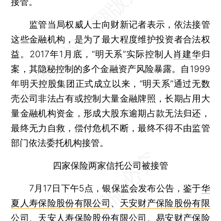
接管。
监管当局权威人士向财新记者表示，依法接管
这些金融机构，是为了最大程度维护投资者合法权
益。2017年1月底，“明天系”实际控制人
肖建华
归
案，其隐秘控制的多个金融资产风险暴露。自1999
年明天控股集团正式成立以来，“明天系”通过无数
壳公司非法占有或控制大量金融牌照，长期占用大
量金融机构资金，形成大股东逾期占款无法归还，
最终无力自救，偿付危机不断，最终不得不由监管
部门依法委托机构接管。
四家保险两家信托公司被接管
7月17日下午5点，银保监会发布公告，鉴于
华
夏人寿保险股份有限公司
、
天安财产保险股份有限
公司
、
天安人寿保险股份有限公司
、
易安财产保险