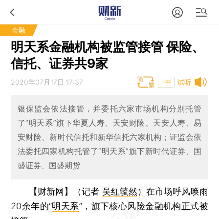
金融
明天系金融机构被监管接管 保险、
信托、证券共9家
2020年07月17日 17:37
试听
T中
银保监会依法接管，并委托六家市场机构分别托管
了“明天系”旗下华夏人寿、天安财险、天安人寿、易
安财险、新时代信托和新华信托六家机构；证监会依
法委托四家机构托管了“明天系”旗下新时代证券、国
盛证券、国盛期货
【财新网】（记者
吴红毓然
）
在市场呼风唤雨
20余年的“
明天系
”，旗下核心风险金融机构正式被