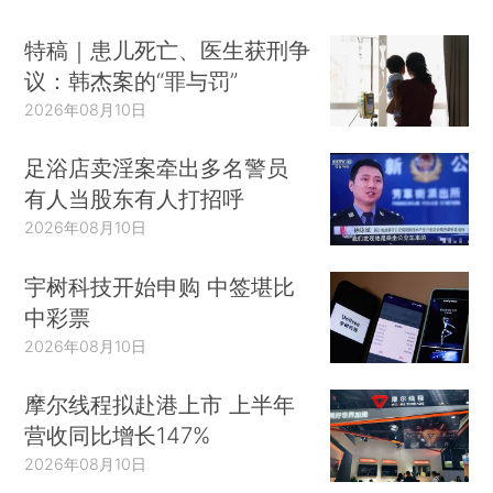
特稿｜患儿死亡、医生获刑争
议：韩杰案的“罪与罚”
2026年08月10日
足浴店卖淫案牵出多名警员
有人当股东有人打招呼
2026年08月10日
宇树科技开始申购 中签堪比
中彩票
2026年08月10日
摩尔线程拟赴港上市 上半年
营收同比增长147%
2026年08月10日