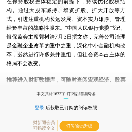
在保持股权整体稳定的前提下，持续优化股权结
构。通过大股东减持、增资扩股、扩大开放等方
式，引进注重机构长远发展、资本实力雄厚、管理
经验丰富的战略性股东。”
中国人民银行
党委书记、
银保监会主席
郭树清
7月3日撰文称，完善公司治理
是金融企业改革的重中之重，深化中小金融机构改
革，必然进行许多兼并重组，但社会资本占主体的
格局不会改变。
推荐进入
财新数据库
，可随时查阅宏观经济、股票
债券、公司人物，财经信息尽在掌握。
本文共计1632字 订阅后继续阅读
登录
后获取已订阅的阅读权限
财新通会员
订阅/会员升级
可畅读全文