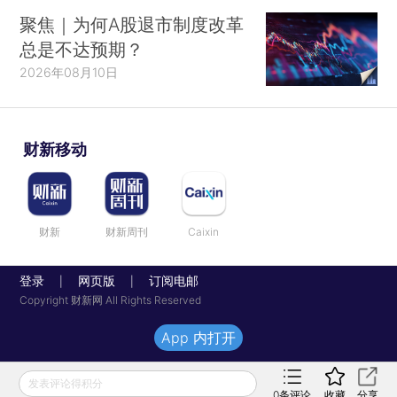
聚焦｜为何A股退市制度改革
总是不达预期？
2026年08月10日
财新移动
财新
财新周刊
Caixin
登录
网页版
订阅电邮
|
|
Copyright 财新网 All Rights Reserved
App 内打开
发表评论得积分
0
条评论
收藏
分享