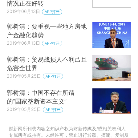
情况正在好转
2019年06月13日
APP打开
郭树清：要重视一些地方房地
产金融化趋势
2019年06月13日
APP打开
郭树清：贸易战损人不利己且
危害全世界
2019年05月25日
APP打开
郭树清：中国不存在所谓
的“国家垄断资本主义”
2019年05月25日
APP打开
财新网所刊载内容之知识产权为财新传媒及/或相关权利人
专属所有或持有。未经许可，禁止进行转载、摘编、复制及