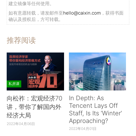
建立镜像等任何使用。
如有意愿转载，请发邮件至
hello@caixin.com
，获得书面
确认及授权后，方可转载。
推荐阅读
私房课
In Depth: As
向松祚：宏观经济70
Tencent Lays Off
讲，带你了解国内外
Staff, Is Its ‘Winter’
经济大局
Approaching?
2022年04月06日
2022年04月01日