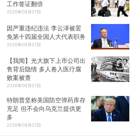
工作签证翻倍
2026年08月07日
因严重违纪违法 李云泽被罢
免第十四届全国人大代表职务
2026年08月07日
【我闻】光大旗下上市公司出
售背后隐情 多人卷入医疗腐
败案被查
2026年08月07日
特朗普坚称美国防空弹药库存
充足 但不会向乌克兰提供更
多
2026年08月07日