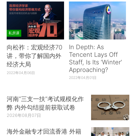
私房课
In Depth: As
向松祚：宏观经济70
Tencent Lays Off
讲，带你了解国内外
Staff, Is Its ‘Winter’
经济大局
Approaching?
2022年04月06日
2022年04月01日
河南“三支一扶”考试规模化作
弊 内外勾结提前获取试卷
2026年08月07日
海外金融专才回流香港 外籍