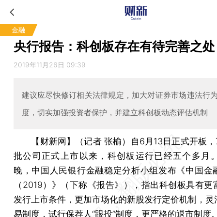
金融
央行报告：科创板存在有待完善之处
2019年11月26日 09:39
建议应尽快修订相关法律规定，加大对证券市场违法行
度，切实加强投资者保护，并建立科创板动态评估机制
【财新网】（记者 张榆）
自6月13日正式开板，
批公司正式上市以来，科创板运行已经五个多月。1
晚，中国人民银行金融稳定分析小组发布《中国金
（2019）》（下称《报告》），指出科创板具有更
发行上市条件，更加市场化的新股发行定价机制，灵
易制度，试行保荐人“跟投”制度，更严格的退市制度