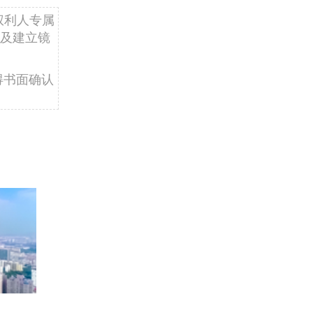
权利人专属
及建立镜
得书面确认