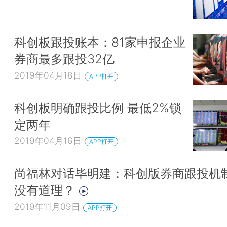
科创板跟投账本：81家申报企业
券商最多跟投32亿
2019年04月18日
APP打开
科创板明确跟投比例 最低2%锁
定两年
2019年04月16日
APP打开
尚福林对话毕明建：科创版券商跟投机
没有道理？
2019年11月09日
APP打开