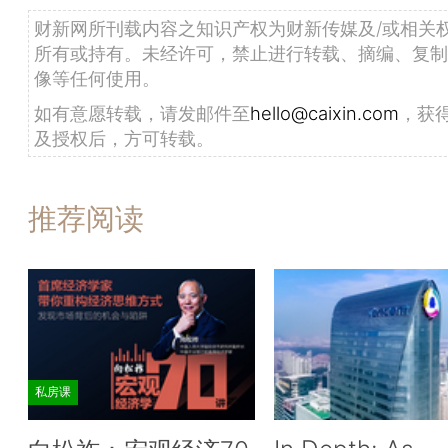
财新网所刊载内容之知识产权为财新传媒及/或相关
所有或持有。未经许可，禁止进行转载、摘编、复制
像等任何使用。
如有意愿转载，请发邮件至
hello@caixin.com
，获
及授权后，方可转载。
推荐阅读
私房课