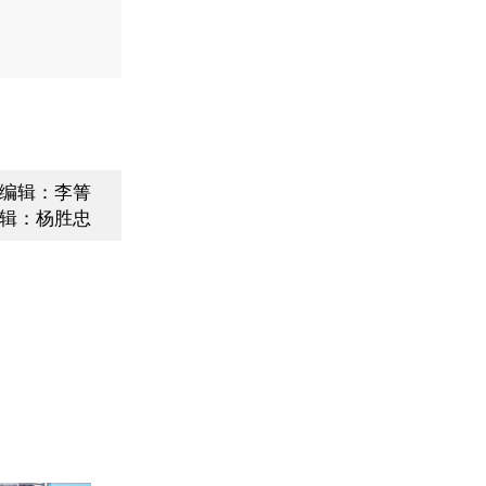
编辑：李箐
辑：杨胜忠