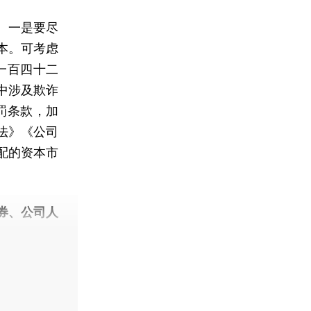
。一是要尽
本。可考虑
一百四十二
中涉及欺诈
罚条款，加
法》《公司
配的资本市
券、公司人