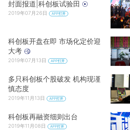
封面报道|科创板试验田
2019年07月26日
APP打开
科创板开盘在即 市场化定价迎
大考
2019年07月13日
APP打开
多只科创板个股破发 机构现谨
慎态度
2019年11月13日
APP打开
科创板再融资细则出台
2019年11月08日
APP打开