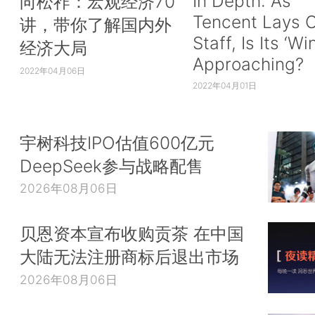
In Depth: As
向松祚：宏观经济70
Tencent Lays O
讲，带你了解国内外
Staff, Is Its ‘Wi
经济大局
Approaching?
2022年04月06日
2022年04月01日
宇树科技IPO估值600亿元
DeepSeek参与战略配售
2026年08月06日
贝恩资本宣布收购贡茶 在中国
大陆无法注册商标后退出市场
2026年08月06日