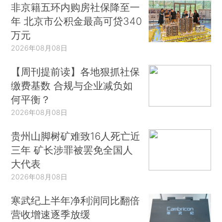
非京籍五环内购房社保降至一
年 北京市公积金最高可贷340
万元
2026年08月08日
【周刊提前读】各地狠抓社保
缴费基数 合规与企业减负如
何平衡？
2026年08月08日
贵州山脚树矿难致16人死亡近
三年 矿长涉罪被罢免全国人
大代表
2026年08月08日
寒武纪上半年净利润同比翻倍
营收增速逐季放缓