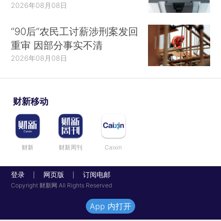
2026年08月08日
“90后”农民工讨薪涉刑案发回
重审 因部分事实不清
2026年08月08日
财新移动
财新
财新周刊
Caixin
登录
网页版
订阅电邮
|
|
Copyright 财新网 All Rights Reserved
App 内打开