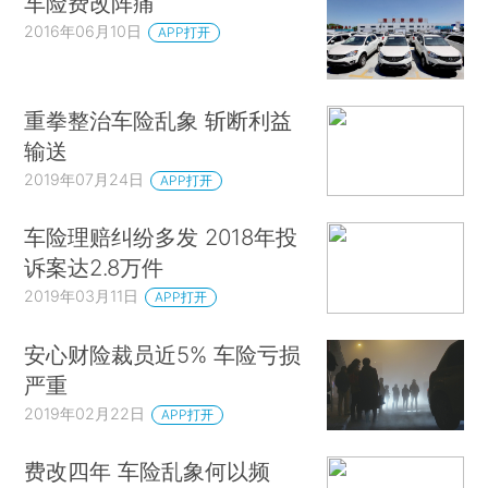
车险费改阵痛
2016年06月10日
APP打开
重拳整治车险乱象 斩断利益
输送
2019年07月24日
APP打开
车险理赔纠纷多发 2018年投
诉案达2.8万件
2019年03月11日
APP打开
安心财险裁员近5% 车险亏损
严重
2019年02月22日
APP打开
费改四年 车险乱象何以频