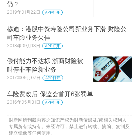
仍？
2019年01月22日
APP打开
穆迪：港股中资寿险公司新业务下滑 财险公
司车险业务欠佳
2018年09月18日
APP打开
偿付能力不达标 浙商财险被
叫停非车险新业务
2017年09月07日
APP打开
车险费改后 保监会首开6张罚单
2016年05月31日
APP打开
财新网所刊载内容之知识产权为财新传媒及/或相关权利人
专属所有或持有。未经许可，禁止进行转载、摘编、复制及
建立镜像等任何使用。