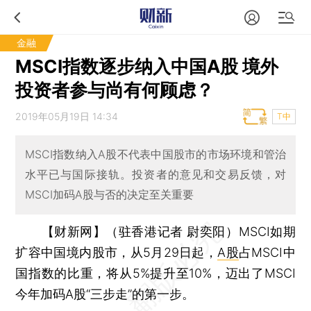
金融
MSCI指数逐步纳入中国A股 境外
投资者参与尚有何顾虑？
2019年05月19日 14:34
T中
MSCI指数纳入A股不代表中国股市的市场环境和管治
水平已与国际接轨。投资者的意见和交易反馈，对
MSCI加码A股与否的决定至关重要
【财新网】（驻香港记者 尉奕阳）
MSCI如期
扩容中国境内股市，从5月29日起，
A股
占MSCI中
国指数的比重，将从5%提升至10%，迈出了MSCI
今年加码A股“三步走”的第一步。