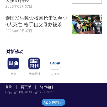
大多数指控
2026年08月07日
泰国发生致命校园枪击案至少
6人死亡 枪手祖父母亦被杀
2026年08月07日
财新移动
财新
财新周刊
Caixin
登录
网页版
订阅电邮
|
|
Copyright 财新网 All Rights Reserved
App 内打开