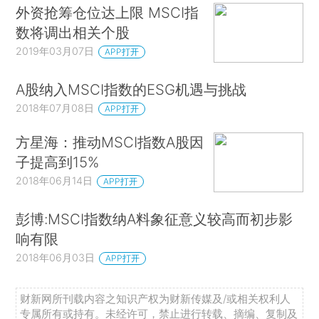
外资抢筹仓位达上限 MSCI指
数将调出相关个股
2019年03月07日
APP打开
A股纳入MSCI指数的ESG机遇与挑战
2018年07月08日
APP打开
方星海：推动MSCI指数A股因
子提高到15%
2018年06月14日
APP打开
彭博:MSCI指数纳A料象征意义较高而初步影
响有限
2018年06月03日
APP打开
财新网所刊载内容之知识产权为财新传媒及/或相关权利人
专属所有或持有。未经许可，禁止进行转载、摘编、复制及