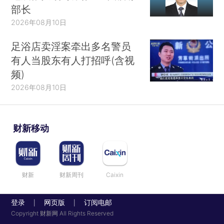
部长
2026年08月10日
足浴店卖淫案牵出多名警员
有人当股东有人打招呼(含视
频)
2026年08月10日
财新移动
财新
财新周刊
Caixin
登录
网页版
订阅电邮
|
|
Copyright 财新网 All Rights Reserved