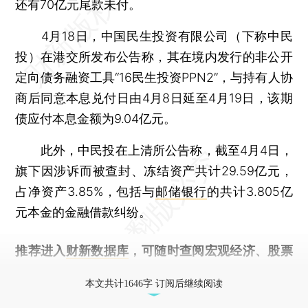
还有70亿元尾款未付。
4月18日，中国民生投资有限公司（下称中民
投）在港交所发布公告称，其在境内发行的非公开
定向债务融资工具“16民生投资PPN2”，与持有人协
商后同意本息兑付日由4月8日延至4月19日，该期
债应付本息金额为9.04亿元。
此外，中民投在上清所公告称，截至4月4日，
旗下因涉诉而被查封、冻结资产共计29.59亿元，
占净资产3.85%，包括与
邮储银行
的共计3.805亿
元本金的金融借款纠纷。
推荐进入
财新数据库
，可随时查阅宏观经济、股票
债券、公司人物，财经信息尽在掌握。
本文共计1646字 订阅后继续阅读