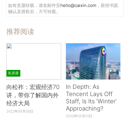
如有意愿转载，请发邮件至
hello@caixin.com
，获得书面
确认及授权后，方可转载。
推荐阅读
私房课
In Depth: As
向松祚：宏观经济70
Tencent Lays Off
讲，带你了解国内外
Staff, Is Its ‘Winter’
经济大局
Approaching?
2022年04月06日
2022年04月01日