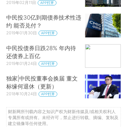
2019年02月11日
APP打开
中民投30亿到期债券技术性违
约 能否兑付？
2019年01月30日
APP打开
中民投债券日跌28% 年内待
还债券上百亿
2019年01月24日
APP打开
独家|中民投董事会换届 董文
标缘何退休（更新）
2018年10月24日
APP打开
财新网所刊载内容之知识产权为财新传媒及/或相关权利人
专属所有或持有。未经许可，禁止进行转载、摘编、复制及
建立镜像等任何使用。