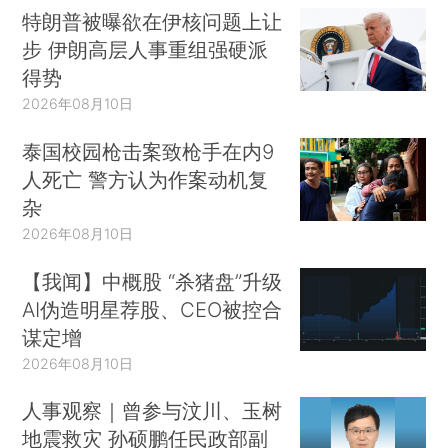
特朗普被曝欲在伊核问题上让
步 伊朗高层人事重组强硬派
得势
2026年08月10日
泰国校园枪击案致枪手在内9
人死亡 警方认为作案动机复
杂
2026年08月10日
【我闻】中概股 “杀猪盘”升级
AI伪造明星荐股、CEO被控合
谋定增
2026年08月10日
人事观察｜曾参与汶川、玉树
地震救灾 孙硕鹏任民政部副