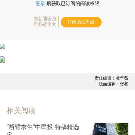
登录
后获取已订阅的阅读权限
财新通会员
订阅/会员升级
可畅读全文
责任编辑：凌华薇
版面编辑：张柘
相关阅读
“断臂求生”中民投|特稿精选