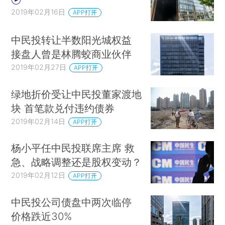
2019年02月16日
APP打开
中民投转让半数阳光城权益
接盘人曾是林腾蛟商业伙伴
2019年02月27日
APP打开
绿地折价受让中民投董家渡地
块 首笔款兑付违约债券
2019年02月14日
APP打开
杨小平任中民投联席主席 救
急、战略调整还是股权变动？
2019年02月12日
APP打开
中民投公司债盘中两次临停
价格跌近30%