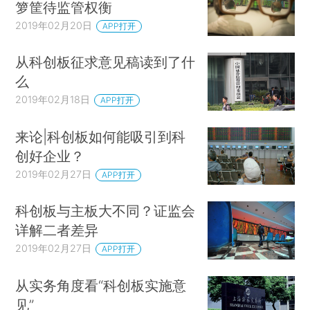
箩筐待监管权衡
2019年02月20日
APP打开
从科创板征求意见稿读到了什
么
2019年02月18日
APP打开
来论|科创板如何能吸引到科
创好企业？
2019年02月27日
APP打开
科创板与主板大不同？证监会
详解二者差异
2019年02月27日
APP打开
从实务角度看“科创板实施意
见”