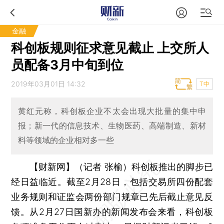
金融
科创板规则征求意见截止 上交所人
员配备3月中旬到位
2019年03月01日 14:32
T中
黄红元称，科创板企业不太会出现大批量的集中申
报；新一代的信息技术、生物医药、高端制造、新材
料等领域的企业相对多一些
【财新网】（记者 张榆）
科创板推出的脚步已
经日益临近。截至2月28日，包括交易所四份配套
业务规则和证监会两份部门规章已先后截止意见反
馈。从2月27日国新办的新闻发布会来看，科创板