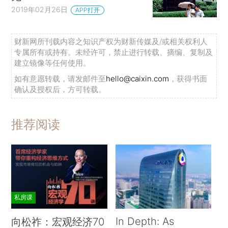
2019年02月26日
APP打开
财新网所刊载内容之知识产权为财新传媒及/或相关权利人
专属所有或持有。未经许可，禁止进行转载、摘编、复制及
建立镜像等任何使用。
如有意愿转载，请发邮件至
hello@caixin.com
，获得书面
确认及授权后，方可转载。
推荐阅读
私房课
In Depth: As
向松祚：宏观经济70