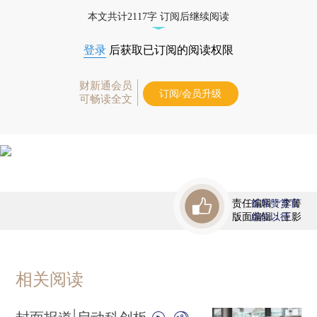
债券、公司人物，财经信息尽在掌握。
本文共计2117字 订阅后继续阅读
登录
后获取已订阅的阅读权限
财新通会员
订阅/会员升级
可畅读全文
责任编辑：李箐
首席赞赏官
版面编辑：王影
虚位以待
相关阅读