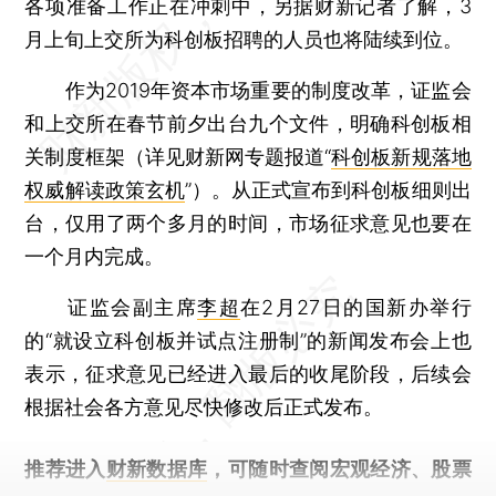
各项准备工作正在冲刺中，另据财新记者了解，3
月上旬上交所为科创板招聘的人员也将陆续到位。
作为2019年资本市场重要的制度改革，证监会
和上交所在春节前夕出台九个文件，明确科创板相
关制度框架（详见财新网专题报道“
科创板新规落地
权威解读政策玄机
”）。从正式宣布到科创板细则出
台，仅用了两个多月的时间，市场征求意见也要在
一个月内完成。
证监会副主席
李超
在2月27日的国新办举行
的“就设立科创板并试点注册制”的新闻发布会上也
表示，征求意见已经进入最后的收尾阶段，后续会
根据社会各方意见尽快修改后正式发布。
推荐进入
财新数据库
，可随时查阅宏观经济、股票