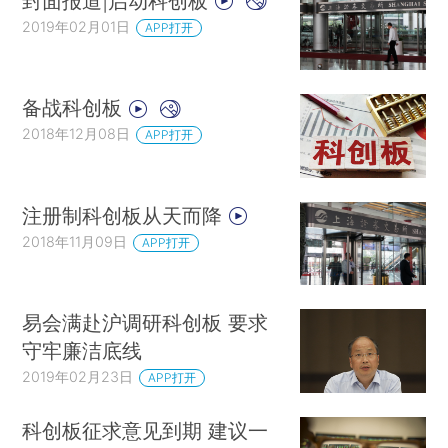
封面报道|启动科创板
2019年02月01日
APP打开
备战科创板
2018年12月08日
APP打开
注册制科创板从天而降
2018年11月09日
APP打开
易会满赴沪调研科创板 要求
守牢廉洁底线
2019年02月23日
APP打开
科创板征求意见到期 建议一