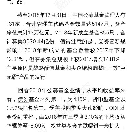
气产品。
截至2018年12月31日，中国公募基金管理人有
131家，合计管理主代码基金数量达5147只，资产
净值总计13万亿元。2018年新成立基金855只，合
计募集9030.44亿份。值得注意的是，受资管新规
影响，2018年新成立的基金数量较2017年下降
12.31%，但在募集总规模上较2017增长14.81%，
主要原因是战略配售基金和央企结构调整ETF等“巨
无霸”产品的发行。
回看2018年公募基金业绩，从平均收益率来
看，
债券
基金名列第一，为4.16%。货币型基金以
3.52%排名第二。受美股四季度大跌影响，QDII基
金受到重挫，由2018年前三季度3.10%的平均收益
率骤降至-8.09%。权益类基金的跌幅进一步扩大，