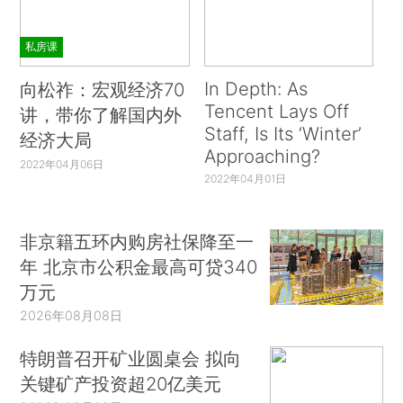
私房课
In Depth: As
向松祚：宏观经济70
Tencent Lays Off
讲，带你了解国内外
Staff, Is Its ‘Winter’
经济大局
Approaching?
2022年04月06日
2022年04月01日
非京籍五环内购房社保降至一
年 北京市公积金最高可贷340
万元
2026年08月08日
特朗普召开矿业圆桌会 拟向
关键矿产投资超20亿美元