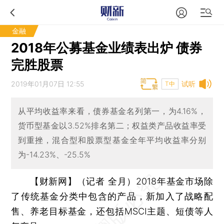
金融
2018年公募基金业绩表出炉 债券
完胜股票
2019年01月07日 12:55
试听
T中
从平均收益率来看，债券基金名列第一，为4.16%，
货币型基金以3.52%排名第二；权益类产品收益率受
到重挫，混合型和股票型基金全年平均收益率分别
为-14.23%、-25.5%
【财新网】（记者 全月）
2018年基金市场除
了传统基金分类中包含的产品，新加入了战略配
售、养老目标基金，还包括MSCI主题、短债等人