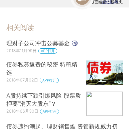
版面编辑：杨胜忠
虚位以待
相关阅读
理财子公司冲击公募基金
2018年11月09日
APP打开
债券私募返费的秘密|特稿精
选
2018年07月02日
APP打开
A股持续下跌引爆风险 股票质
押要“消灭大股东”？
2018年06月30日
APP打开
债券违约潮起、理财销售难 资管新规威力初