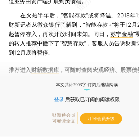
道业务由资产端扩展到负债端。
在火热半年后，“智能存款”或将降温。2018年12
财新记者从
微众银行
了解到，“智能存款+”将于12月20
起暂停存入，再次开放时间未知。同日，
苏宁金融
“
的转入推荐中撤下了“智慧存款”，客服人员告诉财新
到12月底将暂停。
推荐进入
财新数据库
，可随时查阅宏观经济、股票债
物，财经信息尽在掌握。
本文共计2903字 订阅后继续阅读
登录
后获取已订阅的阅读权限
财新通会员
订阅/会员升级
可畅读全文