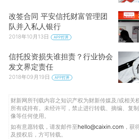
改签合同 平安信托财富管理团
队并入私人银行
2018年10月13日
APP打开
信托投资损失谁担责？行业协会
发文界定责任
2018年09月19日
APP打开
财新网所刊载内容之知识产权为财新传媒及/或相关
所有或持有。未经许可，禁止进行转载、摘编、复制
像等任何使用。
如有意愿转载，请发邮件至
hello@caixin.com
，获
及授权后，方可转载。