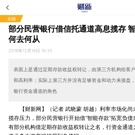
金融
部分民营银行借信托通道高息揽存 
何去何从
2018年12月18日 16:35
表面上是通过定期存款收益权转让，由第三方机构给客
和高利率；实际上第三方并没有足够资金和动力来接盘
银行资金通道的角色
【财新网】（记者 武晓蒙 胡越）
利率市场化尚
揽存压力，部分民营银行开始借“智能存款”拓宽负债
有部分机构借定期存款收益权转让之名，行资金通道