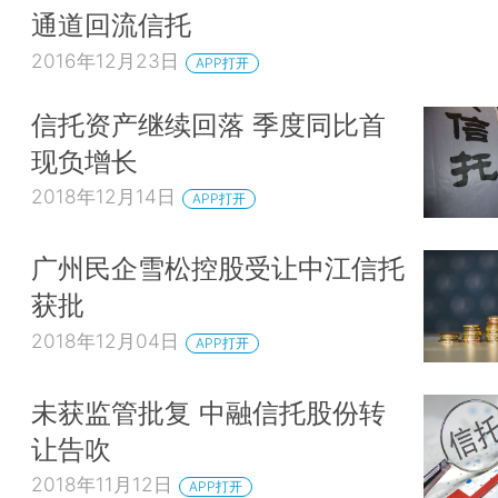
通道回流信托
2016年12月23日
APP打开
信托资产继续回落 季度同比首
现负增长
2018年12月14日
APP打开
广州民企雪松控股受让中江信托
获批
2018年12月04日
APP打开
未获监管批复 中融信托股份转
让告吹
2018年11月12日
APP打开