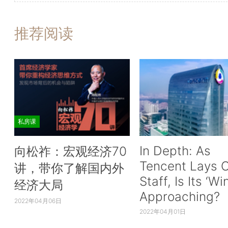
推荐阅读
私房课
In Depth: As
向松祚：宏观经济70
Tencent Lays O
讲，带你了解国内外
Staff, Is Its ‘Wi
经济大局
Approaching?
2022年04月06日
2022年04月01日