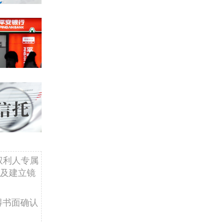
权利人专属
及建立镜
得书面确认