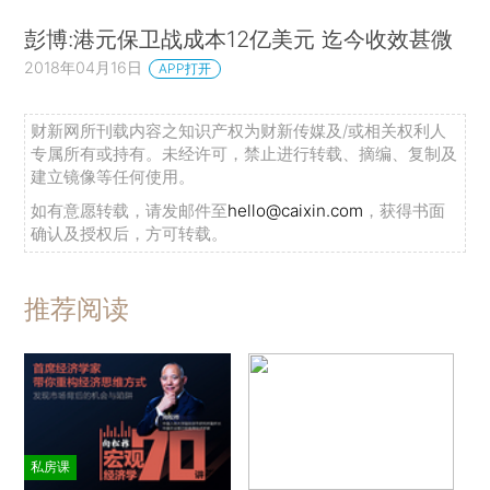
彭博:港元保卫战成本12亿美元 迄今收效甚微
2018年04月16日
APP打开
财新网所刊载内容之知识产权为财新传媒及/或相关权利人
专属所有或持有。未经许可，禁止进行转载、摘编、复制及
建立镜像等任何使用。
如有意愿转载，请发邮件至
hello@caixin.com
，获得书面
确认及授权后，方可转载。
推荐阅读
私房课