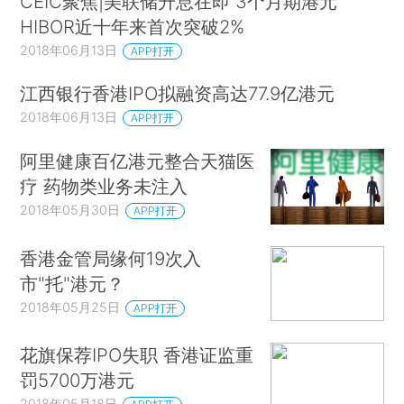
CEIC聚焦|美联储升息在即 3个月期港元
HIBOR近十年来首次突破2%
2018年06月13日
APP打开
江西银行香港IPO拟融资高达77.9亿港元
2018年06月13日
APP打开
阿里健康百亿港元整合天猫医
疗 药物类业务未注入
2018年05月30日
APP打开
香港金管局缘何19次入
市"托"港元？
2018年05月25日
APP打开
花旗保荐IPO失职 香港证监重
罚5700万港元
2018年05月18日