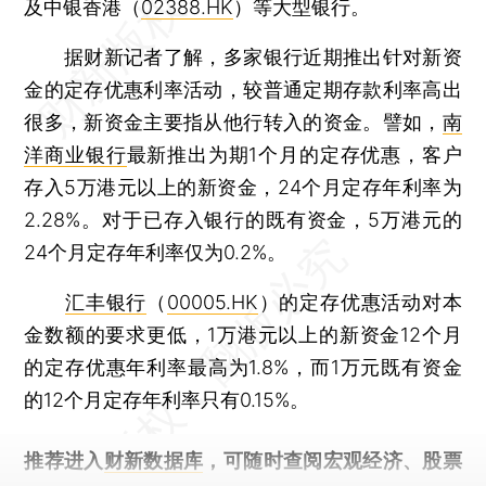
及中银香港（
02388.HK
）等大型银行。
据财新记者了解，多家银行近期推出针对新资
金的定存优惠利率活动，较普通定期存款利率高出
很多，新资金主要指从他行转入的资金。譬如，
南
洋商业银行
最新推出为期1个月的定存优惠，客户
存入5万港元以上的新资金，24个月定存年利率为
2.28%。对于已存入银行的既有资金，5万港元的
24个月定存年利率仅为0.2%。
汇丰银行
（
00005.HK
）的定存优惠活动对本
金数额的要求更低，1万港元以上的新资金12个月
的定存优惠年利率最高为1.8%，而1万元既有资金
的12个月定存年利率只有0.15%。
推荐进入
财新数据库
，可随时查阅宏观经济、股票