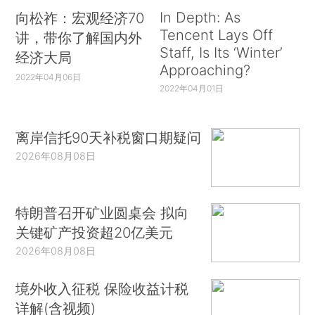
In Depth: As
向松祚：宏观经济70
Tencent Lays Off
讲，带你了解国内外
Staff, Is Its ‘Winter’
经济大局
Approaching?
2022年04月06日
2022年04月01日
离岸信托90天补税窗口期疑问
2026年08月08日
特朗普召开矿业圆桌会 拟向
关键矿产投资超20亿美元
2026年08月08日
境外收入征税 保险收益计税
详解(含视频)