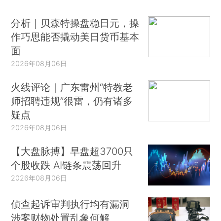
分析｜贝森特操盘稳日元，操
作巧思能否撬动美日货币基本
面
2026年08月06日
火线评论｜广东雷州“特教老
师招聘违规”很雷，仍有诸多
疑点
2026年08月06日
【大盘脉搏】早盘超3700只
个股收跌 AI链条震荡回升
2026年08月06日
侦查起诉审判执行均有漏洞
涉案财物处置乱象何解