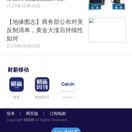
2026年08月06日
【地缘图志】商务部公布对美
反制清单，黄金大涨后持续性
如何
2026年08月06日
财新移动
财新
财新周刊
Caixin
登录
网页版
订阅电邮
|
|
Copyright 财新网 All Rights Reserved