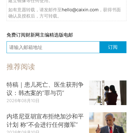
建立镜像等任何使用。
如有意愿转载，请发邮件至
hello@caixin.com
，获得书面
确认及授权后，方可转载。
免费订阅财新网主编精选版电邮
订阅
推荐阅读
特稿｜患儿死亡、医生获刑争
议：韩杰案的“罪与罚”
2026年08月10日
内塔尼亚胡宣布拒绝加沙和平
计划 称“不会进行任何撤军”
2026年08月10日