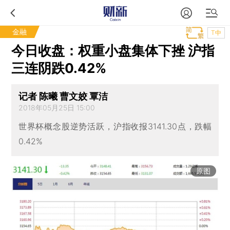
金融
T中
今日收盘：权重小盘集体下挫 沪指
三连阴跌0.42%
记者 陈曦 曹文姣 覃洁
2018年05月25日 15:00
世界杯概念股逆势活跃，沪指收报3141.30点，跌幅
0.42%
原图