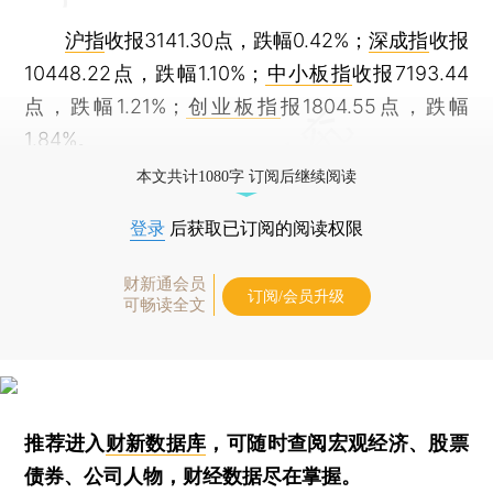
沪指
收报3141.30点，跌幅0.42%；
深成指
收报
10448.22点，跌幅1.10%；
中小板指
收报7193.44
点，跌幅1.21%；
创业板指
报1804.55点，跌幅
1.84%。
本文共计1080字 订阅后继续阅读
登录
后获取已订阅的阅读权限
财新通会员
订阅/会员升级
可畅读全文
推荐进入
财新数据库
，可随时查阅宏观经济、股票
债券、公司人物，财经数据尽在掌握。