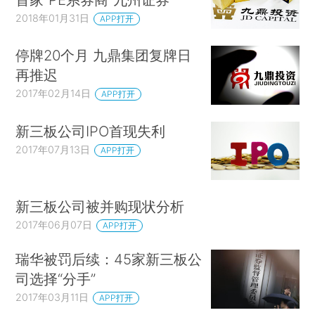
2018年01月31日
APP打开
停牌20个月 九鼎集团复牌日
再推迟
2017年02月14日
APP打开
新三板公司IPO首现失利
2017年07月13日
APP打开
新三板公司被并购现状分析
2017年06月07日
APP打开
瑞华被罚后续：45家新三板公
司选择“分手”
2017年03月11日
APP打开