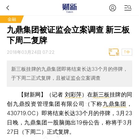
金融
九鼎集团被证监会立案调查 新三板
下周二复牌
2018年03月24日 07:22
T中
新三板挂牌的九鼎集团即将结束长达33个月的停牌，
于下周二正式复牌，且被证监会立案调查
【财新网】（记者
刘彩萍
）
在
新三板
挂牌的同
创九鼎投资管理集团有限公司（下称
九鼎集团
，
430719.OC）即将结束长达33个月的停牌，3月23
日晚，九鼎集团一股脑抛出19份公告，称将于3月
27日（下周二）正式复牌。