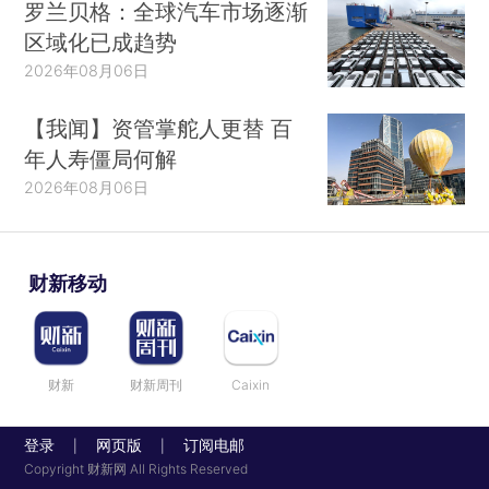
罗兰贝格：全球汽车市场逐渐
区域化已成趋势
2026年08月06日
【我闻】资管掌舵人更替 百
年人寿僵局何解
2026年08月06日
财新移动
财新
财新周刊
Caixin
登录
网页版
订阅电邮
|
|
Copyright 财新网 All Rights Reserved