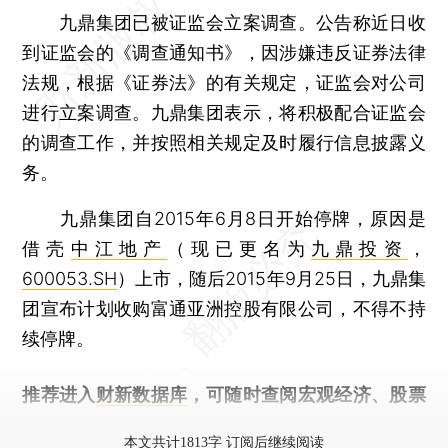
九鼎集团已被证监会立案调查。公告称近日收
到证监会的《调查通知书》，因涉嫌违反证券法律
法规，根据《证券法》的有关规定，证监会对公司
进行立案调查。九鼎集团表示，将积极配合证监会
的调查工作，并按照相关规定及时履行信息披露义
务。
九鼎集团自2015年6月8日开始停牌，原因是
借壳
中江地产
（现已更名为
九鼎投资
，
600053.SH
）上市，随后2015年9月25日，九鼎集
团宣布计划收购富通亚洲控股有限公司，不得不持
续停牌。
推荐进入
财新数据库
，可随时查阅宏观经济、股票
债券、公司人物，财经信息尽在掌握。
本文共计1813字 订阅后继续阅读