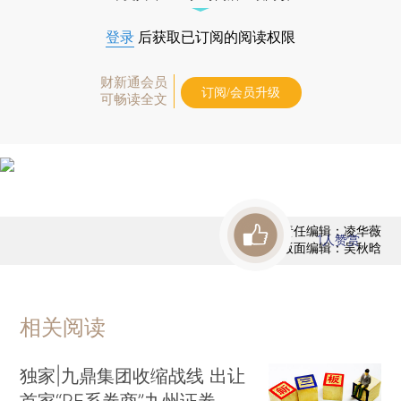
登录
后获取已订阅的阅读权限
财新通会员
订阅/会员升级
可畅读全文
责任编辑：凌华薇
1
人赞赏
版面编辑：吴秋晗
相关阅读
独家|九鼎集团收缩战线 出让
首家“PE系券商”九州证券