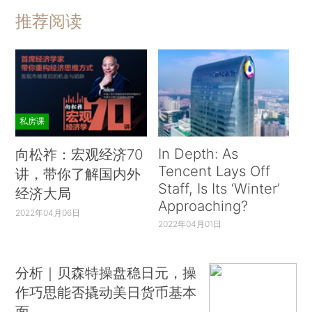
推荐阅读
私房课
In Depth: As
向松祚：宏观经济70
Tencent Lays Off
讲，带你了解国内外
Staff, Is Its ‘Winter’
经济大局
Approaching?
2022年04月06日
2022年04月01日
分析｜贝森特操盘稳日元，操
作巧思能否撬动美日货币基本
面