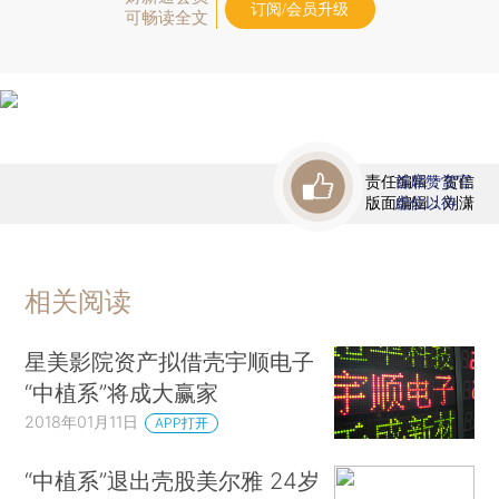
订阅/会员升级
可畅读全文
责任编辑：贺信
首席赞赏官
版面编辑：刘潇
虚位以待
相关阅读
星美影院资产拟借壳宇顺电子
“中植系”将成大赢家
2018年01月11日
APP打开
“中植系”退出壳股美尔雅 24岁