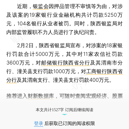
近期，
银监会
因押品管理不审慎等为由，对涉
及该案的19家银行业金融机构共计罚款5250万
元，104名银行从业者被罚。同时，陕西银监局对
内部监管履职不力人员进行了执纪问责。
2月2日，陕西省银监局宣布，对涉案的18家银
行罚款合计5000万元，其中对11家农信社罚款
3600万元，对
邮储银行陕西省分行
及其渭南市分
行、潼关县支行罚款1000万元，对
工商银行陕西省
分行
及其渭南支行、潼关县支行罚款400万元。
推荐进入
财新数据库
，可随时查阅宏观经济、股票
债券、公司人物，财经信息尽在掌握。
本文共计1527字 订阅后继续阅读
登录
后获取已订阅的阅读权限