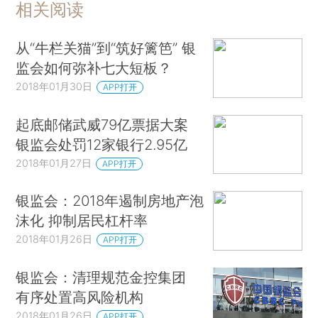
相关阅读
从“牛栏关猫”到“筑好篱笆” 银
监会如何弥补七大短板？
2018年01月30日
APP打开
起底邮储武威79亿票据大案
银监会处罚12家银行2.95亿
2018年01月27日
APP打开
银监会：2018年遏制房地产泡
沫化 抑制居民杠杆率
2018年01月26日
APP打开
银监会：清理规范金控集团
有序处置高风险机构
2018年01月26日
APP打开