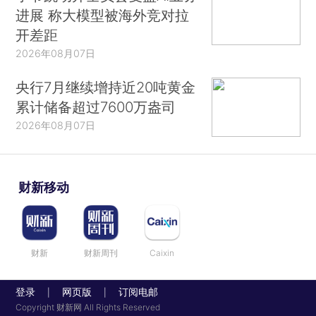
进展 称大模型被海外竞对拉
开差距
2026年08月07日
央行7月继续增持近20吨黄金
累计储备超过7600万盎司
2026年08月07日
财新移动
财新
财新周刊
Caixin
登录
网页版
订阅电邮
|
|
Copyright 财新网 All Rights Reserved