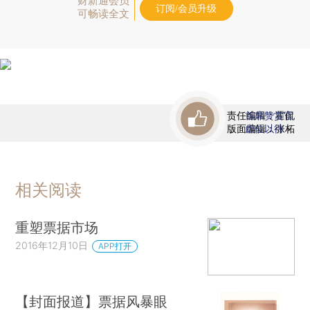
财新通会员
订阅/会员升级
可畅读全文
责任编辑：霍侃
首席赞赏官
版面编辑：张柘
虚位以待
相关阅读
重塑票据市场
2016年12月10日
APP打开
【封面报道】票据风暴眼