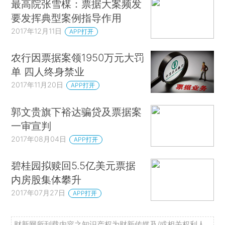
最高院张雪楳：票据大案频发
要发挥典型案例指导作用
2017年12月11日
APP打开
农行因票据案领1950万元大罚
单 四人终身禁业
2017年11月20日
APP打开
郭文贵旗下裕达骗贷及票据案
一审宣判
2017年08月04日
APP打开
碧桂园拟赎回5.5亿美元票据
内房股集体攀升
2017年07月27日
APP打开
财新网所刊载内容之知识产权为财新传媒及/或相关权利人