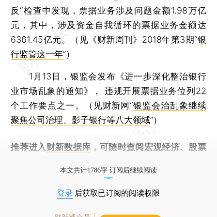
反”检查中发现，票据业务涉及问题金额1.98万亿
元，其中，涉及资金自我循环的票据业务金额达
6361.45亿元。（见《财新周刊》2018年第3期“
银
行监管这一年
”）
1月13日，银监会发布《进一步深化整治银行
业市场乱象的通知》， 违规开展票据业务位列22
个工作要点之一。（见财新网“
银监会治乱象继续
聚焦公司治理、影子银行等八大领域
”）
推荐进入
财新数据库
，可随时查阅宏观经济、股票
债券、公司人物，财经信息尽在掌握。
本文共计1786字 订阅后继续阅读
登录
后获取已订阅的阅读权限