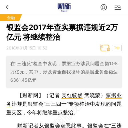
金融
银监会2017年查实票据违规近2万
亿元 将继续整治
2018年01月15日 10:52
T中
在“三违反”检查中发现，票据业务涉及问题金额1.98
万亿元，其中，涉及资金自我循环的票据业务金额达
6361.45亿元
【财新网】（记者
吴红毓然
武晓蒙）
票据业
务
违规是银监会“三三四十”专项整治中发现的问题
重灾区，今年将继续重点整治。
财新记者从银监会获悉此事。银监会在“三违