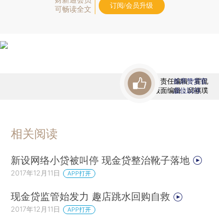
订阅/会员升级
可畅读全文
责任编辑：霍侃
首席赞赏官
版面编辑：邱祺璞
虚位以待
相关阅读
新设网络小贷被叫停 现金贷整治靴子落地
2017年12月11日
APP打开
现金贷监管始发力 趣店跳水回购自救
2017年12月11日
APP打开