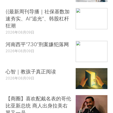
{{最新周刊导播｜社保基数加
速夯实、AI“追光”、韩股杠杆
狂潮
2026年08月09日
河南西平“7.30”刑案嫌犯落网
2026年08月09日
心智｜教孩子真正阅读
2026年08月09日
【商圈】喜欢配戴名表的哥伦
比亚新总统 商人出身拉美右
翼又一员