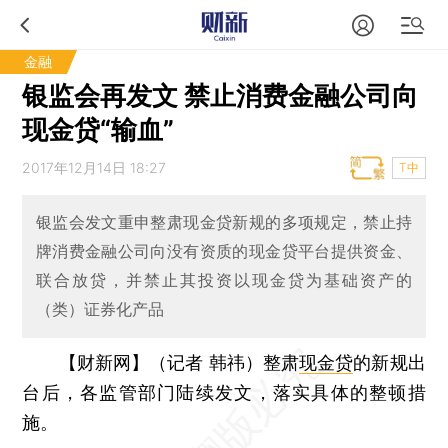
金融
银监会再发文 禁止消费金融公司向
现金贷“输血”
2017年12月14日 18:27
T中
银监会发文重申整肃现金贷新规的多项规定，禁止持
牌消费金融公司向没有资质的现金贷平台提供资金、
联合放贷，并禁止其投资以现金贷为基础资产的
（类）证券化产品
【财新网】（记者 韩祎）
整肃
现金贷
的新规出
台后，各监管部门陆续发文，落实具体的整顿措
施。