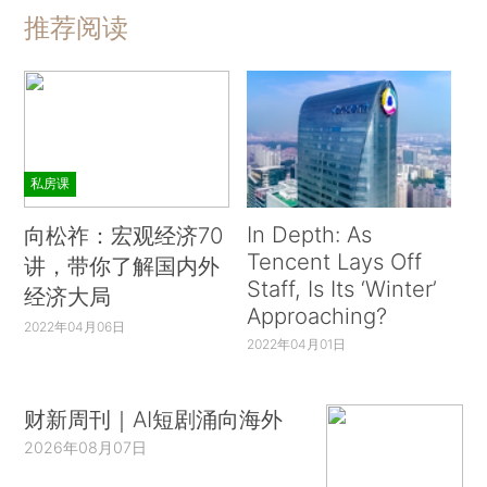
推荐阅读
私房课
In Depth: As
向松祚：宏观经济70
Tencent Lays Off
讲，带你了解国内外
Staff, Is Its ‘Winter’
经济大局
Approaching?
2022年04月06日
2022年04月01日
财新周刊｜AI短剧涌向海外
2026年08月07日