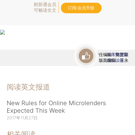
财新通会员
订阅/会员升级
可畅读全文
责任编辑：陈慧颖
首席赞赏官
版面编辑：王永
虚位以待
阅读英文报道
New Rules for Online Microlenders
Expected This Week
2017年11月27日
相关阅读