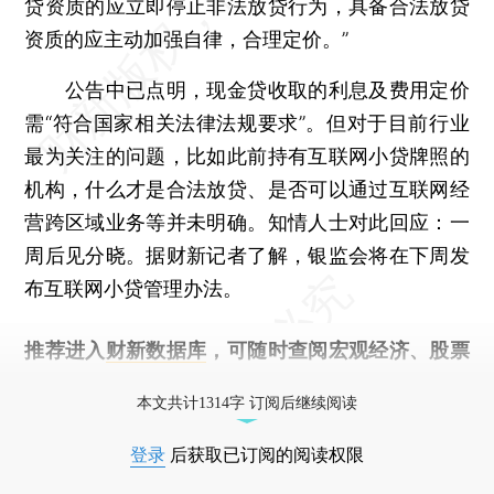
贷资质的应立即停止非法放贷行为，具备合法放贷
资质的应主动加强自律，合理定价。”
公告中已点明，现金贷收取的利息及费用定价
需“符合国家相关法律法规要求”。但对于目前行业
最为关注的问题，比如此前持有互联网小贷牌照的
机构，什么才是合法放贷、是否可以通过互联网经
营跨区域业务等并未明确。知情人士对此回应：一
周后见分晓。据财新记者了解，银监会将在下周发
布互联网小贷管理办法。
推荐进入
财新数据库
，可随时查阅宏观经济、股票
债券、公司人物，财经信息尽在掌握。
本文共计1314字 订阅后继续阅读
登录
后获取已订阅的阅读权限