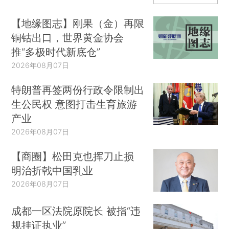
【地缘图志】刚果（金）再限
铜钴出口，世界黄金协会
推“多极时代新底仓”
2026年08月07日
特朗普再签两份行政令限制出
生公民权 意图打击生育旅游
产业
2026年08月07日
【商圈】松田克也挥刀止损
明治折戟中国乳业
2026年08月07日
成都一区法院原院长 被指“违
规挂证执业”