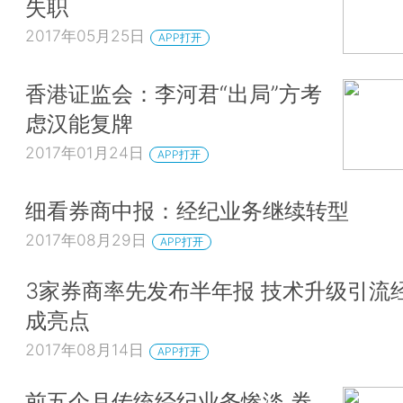
失职
2017年05月25日
APP打开
香港证监会：李河君“出局”方考
虑汉能复牌
2017年01月24日
APP打开
细看券商中报：经纪业务继续转型
2017年08月29日
APP打开
3家券商率先发布半年报 技术升级引流
成亮点
2017年08月14日
APP打开
前五个月传统经纪业务惨淡 券