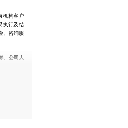
向机构客户
易执行及结
金、咨询服
。
券、公司人