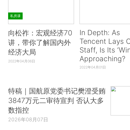
私房课
In Depth: As
向松祚：宏观经济70
Tencent Lays O
讲，带你了解国内外
Staff, Is Its ‘Wi
经济大局
Approaching?
2022年04月06日
2022年04月01日
特稿｜国航原党委书记樊澄受贿
3847万元二审待宣判 否认大多
数指控
2026年08月07日