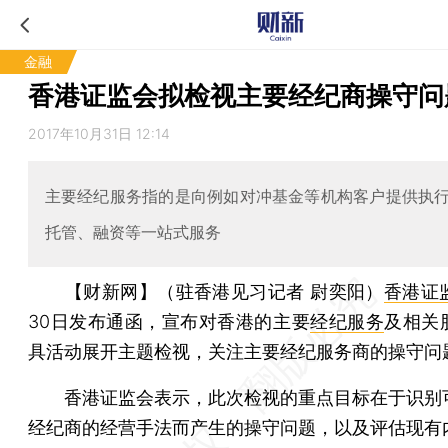
金融
香港证监会拟检视主要经纪商操守问
2017年10月31日 12:14
主要经纪服务指的是向例如对冲基金等机构客户提供执
托管、融资等一站式服务
【财新网】（驻香港见习记者 尉奕阳）
香港证
30日发布通函，宣布对香港的主要
经纪服务
及相关
具活动展开主题检视，关注主要经纪服务商的操守问
香港证监会表示，此次检视的重点目标在于识别
经纪商的经营手法而产生的操守问题，以及评估现有