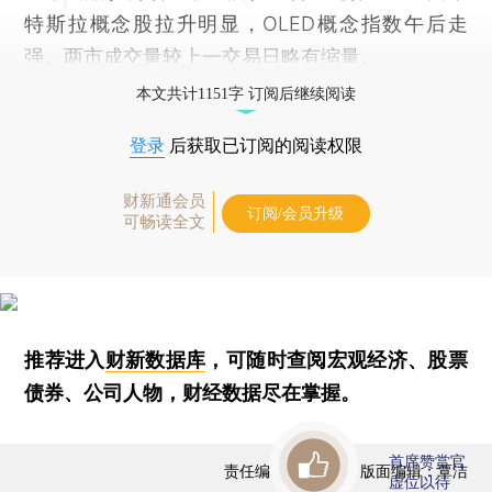
特斯拉概念股拉升明显，OLED概念指数午后走
强。两市成交量较上一交易日略有缩量。
本文共计1151字 订阅后继续阅读
登录
后获取已订阅的阅读权限
财新通会员
订阅/会员升级
可畅读全文
推荐进入
财新数据库
，可随时查阅宏观经济、股票
债券、公司人物，财经数据尽在掌握。
首席赞赏官
责任编辑：曹文姣 | 版面编辑：覃洁
虚位以待