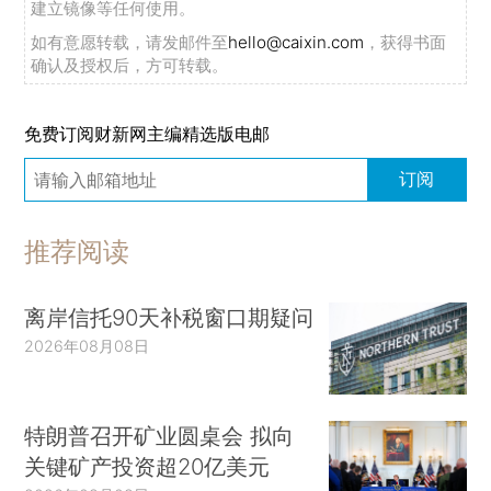
建立镜像等任何使用。
如有意愿转载，请发邮件至
hello@caixin.com
，获得书面
确认及授权后，方可转载。
免费订阅财新网主编精选版电邮
订阅
推荐阅读
离岸信托90天补税窗口期疑问
2026年08月08日
特朗普召开矿业圆桌会 拟向
关键矿产投资超20亿美元