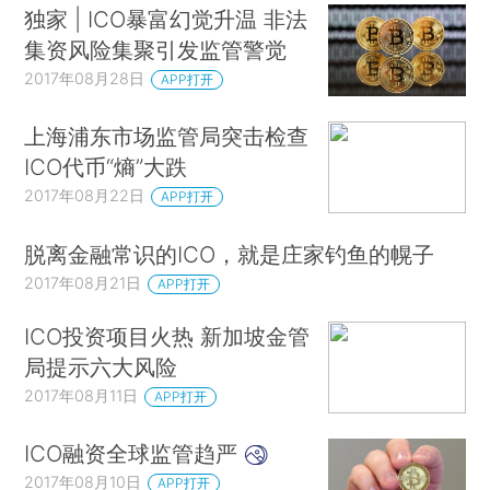
独家 | ICO暴富幻觉升温 非法
集资风险集聚引发监管警觉
2017年08月28日
APP打开
上海浦东市场监管局突击检查
ICO代币“熵”大跌
2017年08月22日
APP打开
脱离金融常识的ICO，就是庄家钓鱼的幌子
2017年08月21日
APP打开
ICO投资项目火热 新加坡金管
局提示六大风险
2017年08月11日
APP打开
ICO融资全球监管趋严
2017年08月10日
APP打开