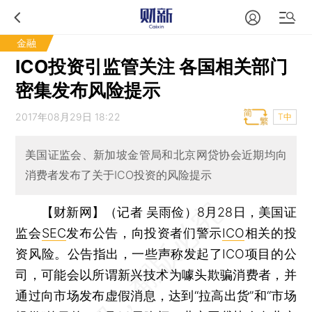
金融
ICO投资引监管关注 各国相关部门
密集发布风险提示
2017年08月29日 18:22
T中
美国证监会、新加坡金管局和北京网贷协会近期均向
消费者发布了关于ICO投资的风险提示
【财新网】（记者 吴雨俭）
8月28日，美国证
监会
SEC
发布公告，向投资者们警示
ICO
相关的投
资风险。公告指出，一些声称发起了ICO项目的公
司，可能会以所谓新兴技术为噱头欺骗消费者，并
通过向市场发布虚假消息，达到“拉高出货”和“市场