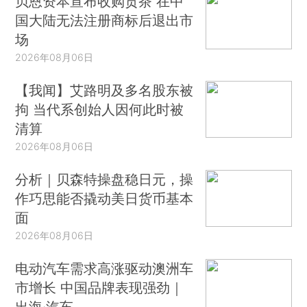
贝恩资本宣布收购贡茶 在中
国大陆无法注册商标后退出市
场
2026年08月06日
【我闻】艾路明及多名股东被
拘 当代系创始人因何此时被
清算
2026年08月06日
分析｜贝森特操盘稳日元，操
作巧思能否撬动美日货币基本
面
2026年08月06日
电动汽车需求高涨驱动澳洲车
市增长 中国品牌表现强劲｜
出海·汽车