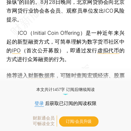
操纵”的目的。8月28日晚间，北京网贷协会向北京
市网贷行业协会各会员、观察员单位发出ICO风险
提示。
ICO（Initial Coin Offering）是一种近年来兴
起的新型融资方式，可简单理解为数字货币社区中
的
IPO
（首次公开募股），即通过发行
虚拟代币
的
方式进行众筹融资的行为。
推荐进入
财新数据库
，可随时查阅宏观经济、股票
债券、公司人物，财经信息尽在掌握。
本文共计1457字 订阅后继续阅读
登录
后获取已订阅的阅读权限
财新通会员
订阅/会员升级
可畅读全文