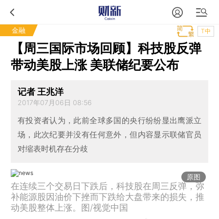
金融
T中
【周三国际市场回顾】科技股反弹
带动美股上涨 美联储纪要公布
记者 王兆洋
2017年07月06日 08:56
有投资者认为，此前全球多国的央行纷纷显出鹰派立
场，此次纪要并没有任何意外，但内容显示联储官员
对缩表时机存在分歧
原图
在连续三个交易日下跌后，科技股在周三反弹，弥
补能源股因油价下挫而下跌给大盘带来的损失，推
动美股整体上涨。图/视觉中国