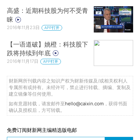
高盛：近期科技股为何不受青
睐
2016年11月23日
APP打开
【一语道破】姚橙：科技股下
跌将持续到年底
2016年11月17日
APP打开
财新网所刊载内容之知识产权为财新传媒及/或相关权利人
专属所有或持有。未经许可，禁止进行转载、摘编、复制及
建立镜像等任何使用。
如有意愿转载，请发邮件至
hello@caixin.com
，获得书面
确认及授权后，方可转载。
免费订阅财新网主编精选版电邮