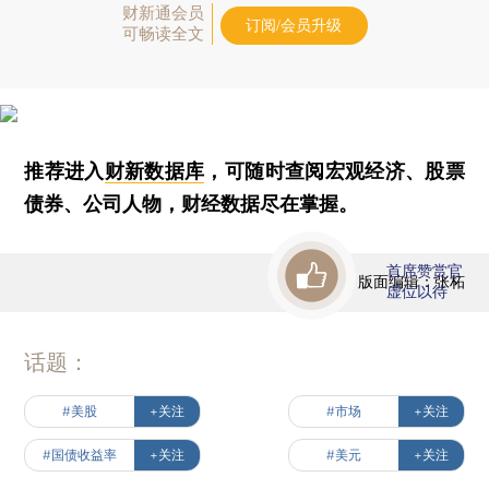
财新通会员
订阅/会员升级
可畅读全文
推荐进入
财新数据库
，可随时查阅宏观经济、股票
债券、公司人物，财经数据尽在掌握。
首席赞赏官
版面编辑：张柘
虚位以待
话题：
#美股
+关注
#市场
+关注
#国债收益率
+关注
#美元
+关注