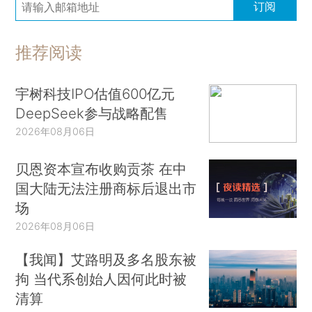
订阅
推荐阅读
宇树科技IPO估值600亿元
DeepSeek参与战略配售
2026年08月06日
贝恩资本宣布收购贡茶 在中
国大陆无法注册商标后退出市
场
2026年08月06日
【我闻】艾路明及多名股东被
拘 当代系创始人因何此时被
清算