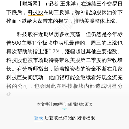
【财新网】（记者 王兆洋）
在连续三个交易日
下跌后，
科技股
在周三反弹，弥补能源股因油价下
挫而下跌给大盘带来的损失，推动
美股
整体上涨。
科技股在近期经历多次震荡，但仍然是今年标
普500主要11个板块中表现最佳的。周三的上涨也
再次帮助纳指上涨0.7%，涨幅超过其他主要指数。
科技股也被市场期待将带领美股第二季度的营收增
长。有分析师指出，随着投资者的资金不断在几家
科技巨头间流动，他们很可能会继续看好现金流充
裕的公司，也会因此在科技板块内部造成明显分
化。
本文共计909字 订阅后继续阅读
登录
后获取已订阅的阅读权限