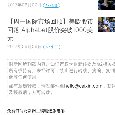
2017年06月07日
APP打开
【周一国际市场回顾】美欧股市
回落 Alphabet股价突破1000美
元
2017年06月06日
APP打开
财新网所刊载内容之知识产权为财新传媒及/或相关
所有或持有。未经许可，禁止进行转载、摘编、复制
像等任何使用。
如有意愿转载，请发邮件至
hello@caixin.com
，获
及授权后，方可转载。
免费订阅财新网主编精选版电邮