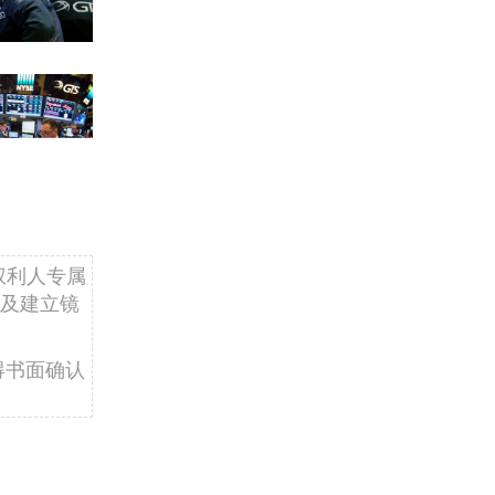
权利人专属
及建立镜
得书面确认