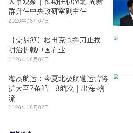
人事观察｜长期任职湖北 周新
群升任中央政研室副主任
2026年08月07日
【交易簿】松田克也挥刀止损
明治折戟中国乳业
2026年08月07日
海杰航运：今夏北极航道运营将
扩大至7条船、8航次｜出海·物
流
2026年08月07日