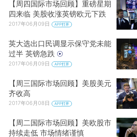
【周四国际市场回顾】重磅星期
四来临 美股收涨英镑欧元下跌
2017年06月09日
APP打开
英大选出口民调显示保守党未能
过半 英镑急跌
2017年06月09日
APP打开
【周三国际市场回顾】美股美元
齐收高
2017年06月08日
APP打开
【周二国际市场回顾】美欧股市
持续走低 市场情绪谨慎