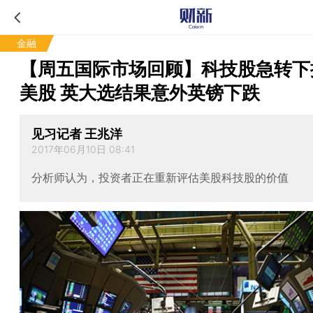
金融
【周五国际市场回顾】科技股急转下
美股 英大选结果意外英镑下跌
见习记者 王兆洋
2017年06月10日 08:41
分析师认为，投资者正在重新评估美股科技股的价值