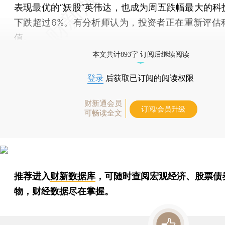
表现最优的“妖股”英伟达，也成为周五跌幅最大的科
下跌超过6%。有分析师认为，投资者正在重新评估
值。
本文共计893字 订阅后继续阅读
登录
后获取已订阅的阅读权限
财新通会员
订阅/会员升级
可畅读全文
推荐进入
财新数据库
，可随时查阅宏观经济、股票债
物，财经数据尽在掌握。