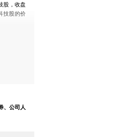
技股，收盘
科技股的价
券、公司人