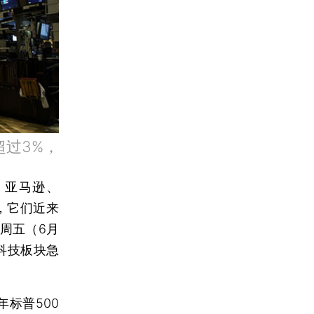
超过3%，
ok、亚马逊、
G”，它们近来
周五（6月
个科技板块急
标普500