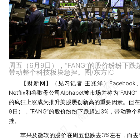
周五（6月9日），“FANG”的股价纷纷下跌
带动整个科技板块急挫。图/东方IC
【财新网】（见习记者 王兆洋）
Facebo
Netflix和谷歌母公司Alphabet被市场并称为“FAN
的疯狂上涨成为推升美股屡创新高的重要因素。但在
9日），“FANG”的股价纷纷下跌超过3%，带动整
挫。
苹果及微软的股价在周五也跌去3%左右，而去年