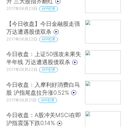
升 三大股指齐翻红
2017年06月23日
APP打开
【今日收盘】今日金融股走强
万达遭遇股债双杀
2017年06月22日
APP打开
今日收盘：上证50强攻未果失
半年线 万达遭遇股债双杀
2017年06月22日
APP打开
今日收盘：入摩利好消费白马
股 沪指尾盘拉升涨0.52%
2017年06月21日
APP打开
今日收盘：A股冲关MSCI在即
沪指震荡下跌0.14%