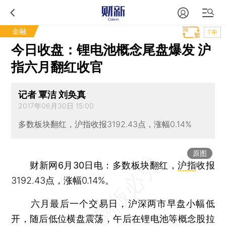
金融
T中
今日收盘：锂电池概念尾盘爆发 沪
指六月翻红收官
记者 覃洁 刘奂真
2017年06月30日 15:00
多数板块翻红，沪指收报3192.43点，涨幅0.14%
原图
财新网6月30日电
：多数板块翻红，
沪指
收报
3192.43点，涨幅0.14%。
六月最后一个交易日，沪深两市早盘小幅低
开，随后低位横盘震荡，午后在锂电池等概念股拉