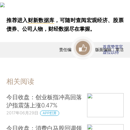
推荐进入
财新数据库
，可随时查阅宏观经济、股票
债券、公司人物，财经数据尽在掌握。
首席赞赏官
责任编辑：陈慧颖 | 版面编辑：覃洁
虚位以待
相关阅读
今日收盘：创业板指冲高回落
沪指震荡上涨0.47%
2017年06月29日
APP打开
今日收盘：消费白马股回调领