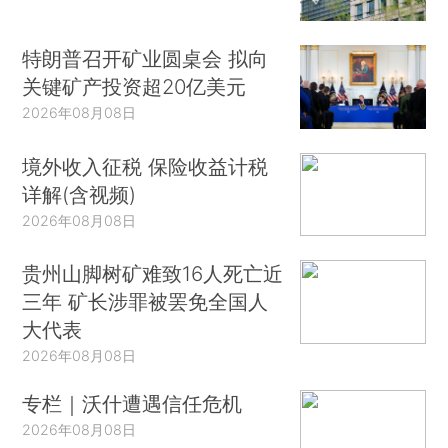
特朗普召开矿业圆桌会 拟向
关键矿产投资超20亿美元
2026年08月08日
境外收入征税 保险收益计税
详解(含视频)
2026年08月08日
贵州山脚树矿难致16人死亡近
三年 矿长涉罪被罢免全国人
大代表
2026年08月08日
专栏｜沃什遭遇信任危机
2026年08月08日