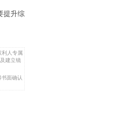
要提升综
权利人专属
及建立镜
得书面确认