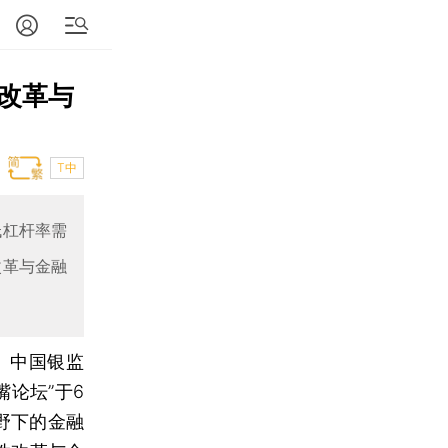
改革与
T中
低杠杆率需
改革与金融
、中国银监
嘴论坛”于6
野下的金融