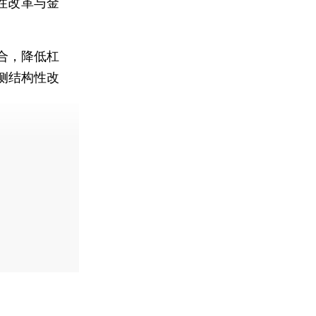
性改革与金
合，降低杠
侧结构性改