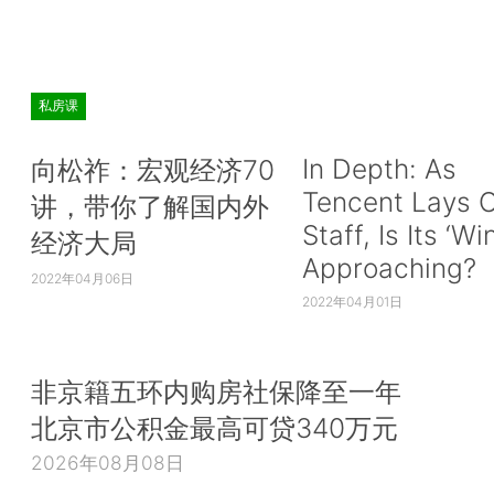
私房课
In Depth: As
向松祚：宏观经济70
Tencent Lays O
讲，带你了解国内外
Staff, Is Its ‘Wi
经济大局
Approaching?
2022年04月06日
2022年04月01日
非京籍五环内购房社保降至一年
北京市公积金最高可贷340万元
2026年08月08日