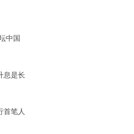
论坛中国
升息是长
行首笔人