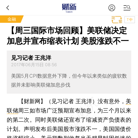
金融
T中
【周三国际市场回顾】美联储决定
加息并宣布缩表计划 美股涨跌不一
见习记者 王兆洋
2017年06月15日 08:56
美国5月CPI数据意外下降，但今年以来类似的疲软数
据并未影响美联储加息步伐
【财新网】（见习记者 王兆洋）
没有意外，
美
联储
周三如市场广泛预期宣布加息，为三个月以来
的第二次。同时美联储还宣布了缩减资产负债表的
计划。声明发布后美国股市涨跌不一，美国国债价