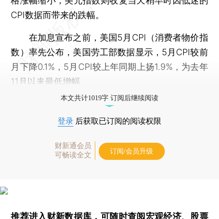
格涨幅缩小，美元指数则收复当天稍早时因低迷的
CPI数据而带来的跌幅。
在加息宣布之前，美国5月CPI（消费者物价指
数）率先公布，美国劳工部数据显示，5月CPI较前
月下降0.1%，5月CPI较上年同期上扬1.9%，为去年
11月以来最低增幅。
本文共计1019字 订阅后继续阅读
登录
后获取已订阅的阅读权限
财新通会员
订阅/会员升级
可畅读全文
推荐进入
财新数据库
，可随时查阅宏观经济、股票