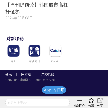
【周刊提前读】韩国股市高杠
杆镜鉴
2026年08月08日
财新移动
财新
财新周刊
Caixin
登录
网页版
订阅电邮
|
|
Copyright 财新网 All Rights Reserved
App 内打开
发表评论得积分
0
条评论
收藏
分享