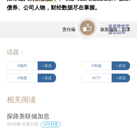
债券、公司人物，财经数据尽在掌握。
首席赞赏官
责任编辑：王兆洋 | 版面编辑：刘潇
虚位以待
话题：
#纽约
+关注
#市场
+关注
#加息
+关注
#CPI
+关注
相关阅读
探路美联储加息
2016年10月31日
APP打开