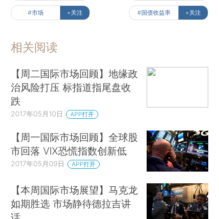
#市场
+关注
#国债收益率
+关注
相关阅读
【周二国际市场回顾】地缘政
治风险打压 标指道指尾盘收
跌
2017年05月10日
APP打开
【周一国际市场回顾】全球股
市回落 VIX恐慌指数创新低
2017年05月09日
APP打开
【本周国际市场展望】马克龙
如期胜选 市场静待德拉吉讲
话