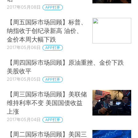
2017年05月08日
APP打开
【周五国际市场回顾】标普、
纳指收于创纪录新高 油价、
金价本周大幅下跌
2017年05月06日
APP打开
【周四国际市场回顾】原油重挫、金价下跌
美股收平
2017年05月05日
APP打开
【周三国际市场回顾】美联储
维持利率不变 美国国债收益
上涨
2017年05月04日
APP打开
【周二国际市场回顾】美国三