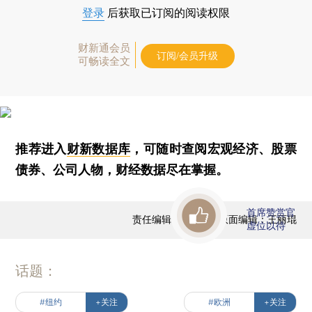
登录
后获取已订阅的阅读权限
财新通会员
订阅/会员升级
可畅读全文
推荐进入
财新数据库
，可随时查阅宏观经济、股票
债券、公司人物，财经数据尽在掌握。
首席赞赏官
责任编辑：王兆洋 | 版面编辑：王丽琨
虚位以待
话题：
#纽约
+关注
#欧洲
+关注