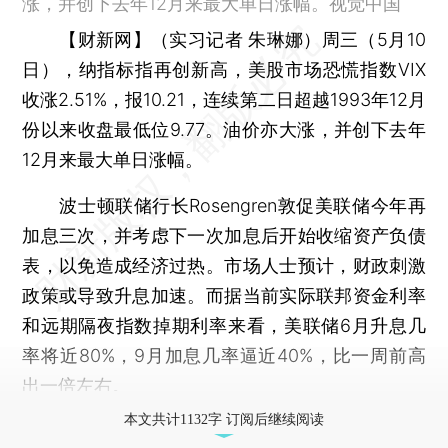
涨，并创下去年12月来最大单日涨幅。视觉中国
【财新网】（实习记者 朱琳娜）
周三（5月10
日），纳指标指再创新高，美股市场恐慌指数VIX
收涨2.51%，报10.21，连续第二日超越1993年12月
份以来收盘最低位9.77。油价亦大涨，并创下去年
12月来最大单日涨幅。
波士顿联储行长Rosengren敦促美联储今年再
加息三次，并考虑下一次加息后开始收缩资产负债
表，以免造成经济过热。市场人士预计，财政刺激
政策或导致升息加速。而据当前实际联邦资金利率
和远期隔夜指数掉期利率来看，美联储6月升息几
率将近80%，9月加息几率逼近40%，比一周前高
出一倍左右。
本文共计1132字 订阅后继续阅读