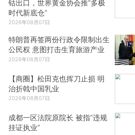
钴出口，世界黄金协会推“多极
时代新底仓”
2026年08月07日
特朗普再签两份行政令限制出生
公民权 意图打击生育旅游产业
2026年08月07日
【商圈】松田克也挥刀止损 明
治折戟中国乳业
2026年08月07日
成都一区法院原院长 被指“违规
挂证执业”