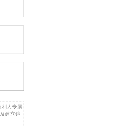
权利人专属
及建立镜