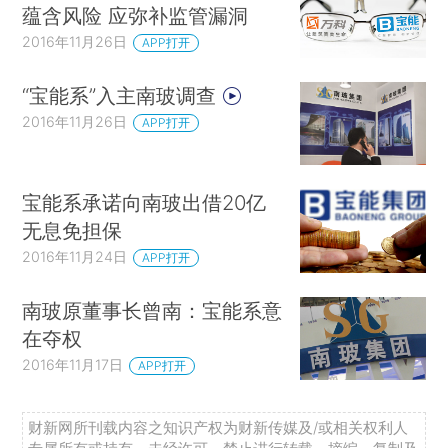
蕴含风险 应弥补监管漏洞
2016年11月26日
APP打开
“宝能系”入主南玻调查
2016年11月26日
APP打开
宝能系承诺向南玻出借20亿
无息免担保
2016年11月24日
APP打开
南玻原董事长曾南：宝能系意
在夺权
2016年11月17日
APP打开
财新网所刊载内容之知识产权为财新传媒及/或相关权利人