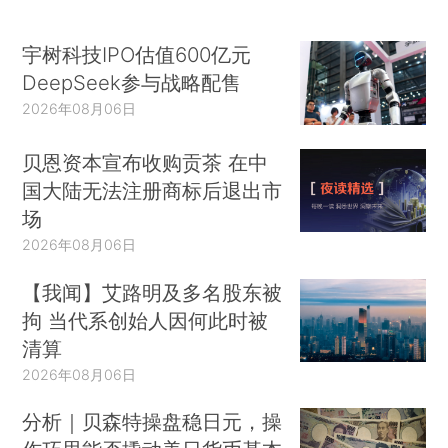
宇树科技IPO估值600亿元
DeepSeek参与战略配售
2026年08月06日
贝恩资本宣布收购贡茶 在中
国大陆无法注册商标后退出市
场
2026年08月06日
【我闻】艾路明及多名股东被
拘 当代系创始人因何此时被
清算
2026年08月06日
分析｜贝森特操盘稳日元，操