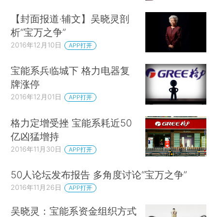
【封面报道·辅文】吴晓灵剖
析“宝万之争”
2016年12月10日
APP打开
宝能系兵临城下 格力电器复
牌涨停
2016年12月01日
APP打开
格力定增受挫 宝能系耗近50
亿凶猛增持
2016年11月30日
APP打开
50人论坛发布报告 多角度讨论“宝万之争”
2016年11月26日
APP打开
吴晓灵：宝能系资金组织方式