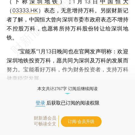
（下称
深圳地铁
）；1月13日
中国恒大
（
03333.HK
）表态，无意增持万科。另据财新记
者了解，中国恒大曾向深圳市委市政府表态不增持
不控股万科，也愿将所持万科股份转让给深圳地
铁。
“宝能系”1月13日晚间也在官网发声明称：欢迎
深圳地铁投资万科，愿共同为深圳及万科的发展而
努力。宝能看好万科，作为财务投资者，支持万科
健康稳定发展。
本文共计2767字 订阅后继续阅读
登录
后获取已订阅的阅读权限
财新通会员
订阅/会员升级
可畅读全文