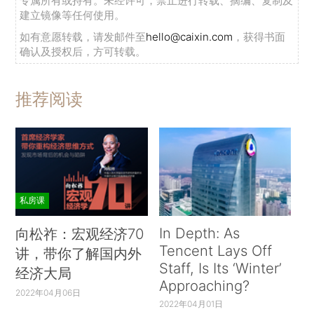
专属所有或持有。未经许可，禁止进行转载、摘编、复制及
建立镜像等任何使用。
如有意愿转载，请发邮件至
hello@caixin.com
，获得书面
确认及授权后，方可转载。
推荐阅读
私房课
In Depth: As
向松祚：宏观经济70
Tencent Lays Off
讲，带你了解国内外
Staff, Is Its ‘Winter’
经济大局
Approaching?
2022年04月06日
2022年04月01日