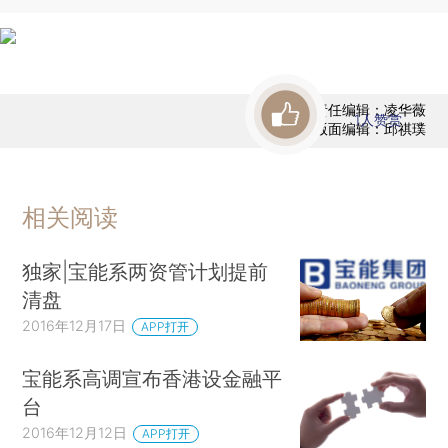
责任编辑：凌华薇
1
人赞赏
版面编辑：邱祺璞
相关阅读
独家|宝能系两资管计划提前
清盘
2016年12月17日
APP打开
宝能系高调宣布香港设金融平
台
2016年12月12日
APP打开