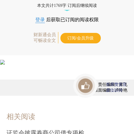
债券、公司人物，财经信息尽在掌握。
本文共计1769字 订阅后继续阅读
登录
后获取已订阅的阅读权限
财新通会员
订阅/会员升级
可畅读全文
责任编辑：蒋飞
首席赞赏官
版面编辑：卢玲艳
虚位以待
相关阅读
证监会披露券商公司债专项检