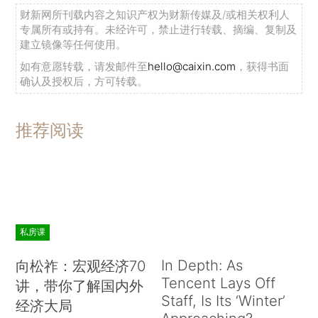
财新网所刊载内容之知识产权为财新传媒及/或相关权利人
专属所有或持有。未经许可，禁止进行转载、摘编、复制及
建立镜像等任何使用。
如有意愿转载，请发邮件至
hello@caixin.com
，获得书面
确认及授权后，方可转载。
推荐阅读
私房课
In Depth: As
向松祚：宏观经济70
Tencent Lays Off
讲，带你了解国内外
Staff, Is Its ‘Winter’
经济大局