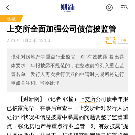
金融
上交所全面加强公司债信披监管
2016年11月05日 12:03
T中
强化对房地产等重点行业监管，对“有效披露”提出具
体要求；年报披露不规范的，在整改前将列入重点监
管名单，发行人再次发行债券的申请时交易所将进行
重点关注和适当冷处理
【财新网】（记者 张榆）
上交所
公司债半年报
已披露完毕，在事后审查中，上交所针对发行人所
处行业状况和信息披露中暴露的问题调整了监管重
点，强化房地产等重点行业监管，对“有效披露”提