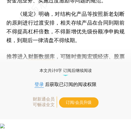
资金池业务、实施过度激励等问题的规范。
《规定》明确，对结构化产品等按照新老划断
的原则进行过渡安排，相关存续产品在合同到期前
不得提高杠杆倍数，不得新增优先级份额净申购规
模，到期后一律清盘不得续期。
推荐进入
财新数据库
，可随时查阅宏观经济、股票
债券、公司人物，财经信息尽在掌握。
本文共计0字 订阅后继续阅读
登录
后获取已订阅的阅读权限
财新通会员
订阅/会员升级
可畅读全文