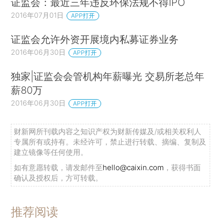
证监会：最近三年违反环保法规不得IPO
2016年07月01日
APP打开
证监会允许外资开展境内私募证券业务
2016年06月30日
APP打开
独家|证监会会管机构年薪曝光 交易所老总年
薪80万
2016年06月30日
APP打开
财新网所刊载内容之知识产权为财新传媒及/或相关权利人
专属所有或持有。未经许可，禁止进行转载、摘编、复制及
建立镜像等任何使用。
如有意愿转载，请发邮件至
hello@caixin.com
，获得书面
确认及授权后，方可转载。
推荐阅读