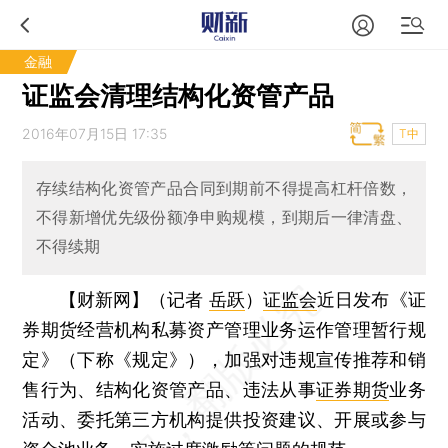
金融
证监会清理结构化资管产品
2016年07月15日 17:35
T中
存续结构化资管产品合同到期前不得提高杠杆倍数，
不得新增优先级份额净申购规模，到期后一律清盘、
不得续期
【财新网】（记者
岳跃
）
证监会
近日发布《证
券期货经营机构私募资产管理业务运作管理暂行规
定》（下称《规定》），加强对违规宣传推荐和销
售行为、结构化资管产品、违法从事
证券期货
业务
活动、委托第三方机构提供投资建议、开展或参与