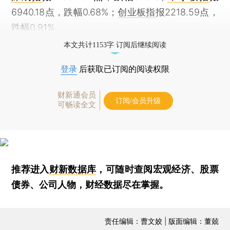
6940.18点，跌幅0.68%；
创业板指
报2218.59点，
跌幅0.91%。
本文共计1153字 订阅后继续阅读
登录
后获取已订阅的阅读权限
财新通会员
订阅/会员升级
可畅读全文
推荐进入
财新数据库
，可随时查阅宏观经济、股票
债券、公司人物，财经数据尽在掌握。
责任编辑：曹文姣 | 版面编辑：董兢