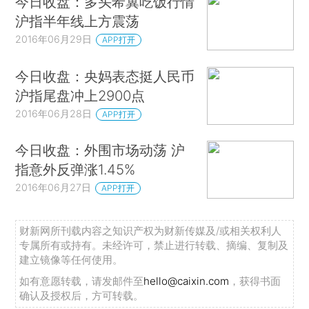
今日收盘：多头希冀吃饭行情
沪指半年线上方震荡
2016年06月29日
APP打开
今日收盘：央妈表态挺人民币
沪指尾盘冲上2900点
2016年06月28日
APP打开
今日收盘：外围市场动荡 沪
指意外反弹涨1.45%
2016年06月27日
APP打开
财新网所刊载内容之知识产权为财新传媒及/或相关权利人
专属所有或持有。未经许可，禁止进行转载、摘编、复制及
建立镜像等任何使用。
如有意愿转载，请发邮件至
hello@caixin.com
，获得书面
确认及授权后，方可转载。