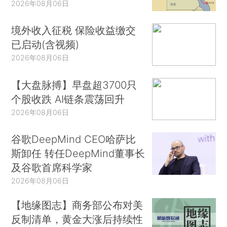
2026年08月06日
境外收入征税 保险收益缴交
已启动(含视频)
2026年08月06日
【大盘脉搏】早盘超3700只
个股收跌 AI链条震荡回升
2026年08月06日
谷歌DeepMind CEO哈萨比
斯卸任 转任DeepMind董事长
及谷歌首席科学家
2026年08月06日
【地缘图志】商务部公布对美
反制清单，黄金大涨后持续性