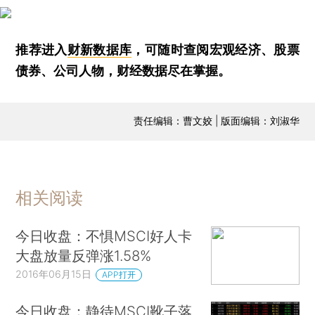
推荐进入
财新数据库
，可随时查阅宏观经济、股票
债券、公司人物，财经数据尽在掌握。
责任编辑：曹文姣 | 版面编辑：刘淑华
相关阅读
今日收盘：不惧MSCI好人卡
大盘放量反弹涨1.58%
2016年06月15日
APP打开
今日收盘：静待MSCI靴子落