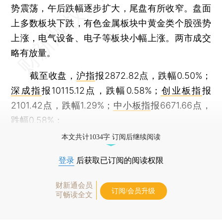
势震荡，午后跌幅逐步扩大，尾盘有所收窄。盘面
上多数板块下跌，有色金属板块中黄金类个股强势
上涨，电气设备、电子等板块小幅上涨。两市成交
略有放量。
截至收盘，
沪指
报2872.82点，跌幅0.50%；
深成指
报10115.12点，跌幅0.58%；
创业板指
报
2101.42点，跌幅1.29%；
中小板指
报6671.66点，
跌幅0.58%；
本文共计1034字 订阅后继续阅读
登录
后获取已订阅的阅读权限
财新通会员
订阅/会员升级
可畅读全文