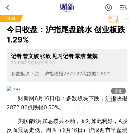
金融
T中
今日收盘：沪指尾盘跳水 创业板跌
1.29%
记者 曹文姣 张欣 见习记者 覃洁 董兢
2016年06月16日 15:00
多数板块下跌，沪指收报2872.82点跌幅0.50%
原图
财新网6月16日电：多数板块下跌，
沪指
收报
2872.82点跌幅0.50%。
美联储6月加息按兵不动，面对如此利好，A股
反而震荡走低。周四（6月16日）沪深两市早盘弱