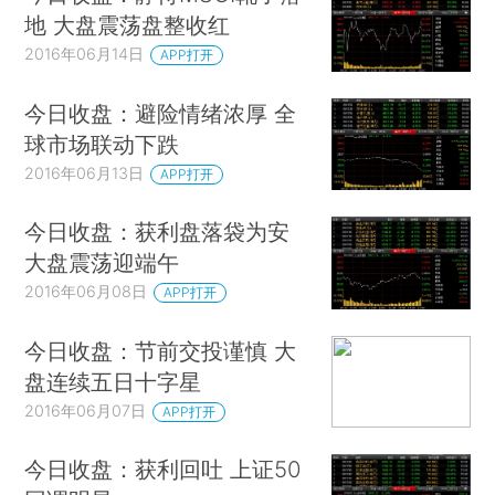
地 大盘震荡盘整收红
2016年06月14日
APP打开
今日收盘：避险情绪浓厚 全
球市场联动下跌
2016年06月13日
APP打开
今日收盘：获利盘落袋为安
大盘震荡迎端午
2016年06月08日
APP打开
今日收盘：节前交投谨慎 大
盘连续五日十字星
2016年06月07日
APP打开
今日收盘：获利回吐 上证50