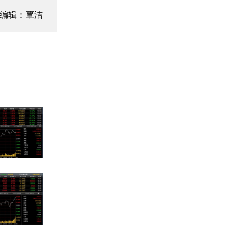
面编辑：覃洁