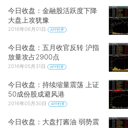
今日收盘：金融股活跃度下降
大盘上攻犹豫
2016年06月01日
APP打开
今日收盘：五月收官反转 沪指
放量攻占2900点
2016年05月31日
APP打开
今日收盘：持续缩量震荡 上证
50成份股成避风港
2016年05月30日
APP打开
今日收盘：大盘打酱油 弱势震