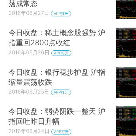
荡成常态
2016年05月27日
APP打开
今日收盘：稀土概念股强势 沪
指重回2800点收红
2016年05月26日
APP打开
今日收盘：银行稳步护盘 沪指
缩量震荡收跌
2016年05月25日
APP打开
今日收盘：弱势阴跌一整天 沪
指回吐昨日升幅
2016年05月24日
APP打开