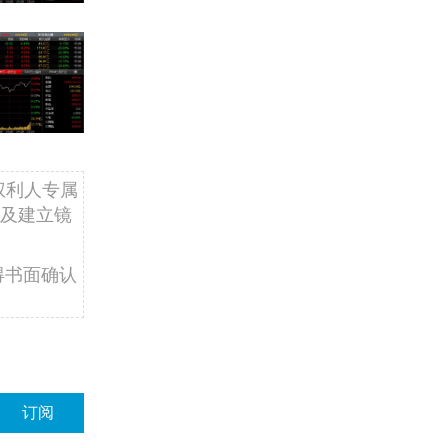
权利人专属
及建立镜
得书面确认
订阅