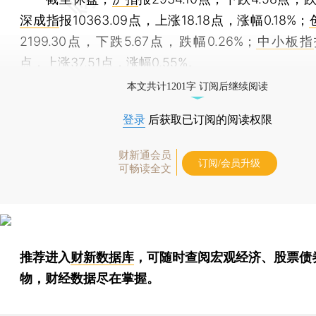
深成指
报10363.09点，上涨18.18点，涨幅0.18%；
2199.30点，下跌5.67点，跌幅0.26%；
中小板指
点，上涨37.51点，涨幅0.55%。
本文共计1201字 订阅后继续阅读
登录
后获取已订阅的阅读权限
财新通会员
订阅/会员升级
可畅读全文
推荐进入
财新数据库
，可随时查阅宏观经济、股票债
物，财经数据尽在掌握。