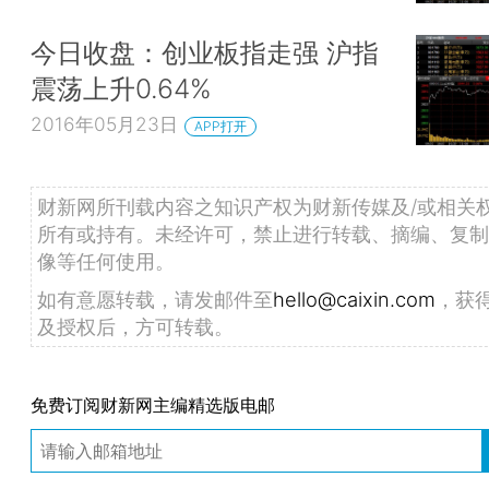
今日收盘：创业板指走强 沪指
震荡上升0.64%
2016年05月23日
APP打开
财新网所刊载内容之知识产权为财新传媒及/或相关
所有或持有。未经许可，禁止进行转载、摘编、复制
像等任何使用。
如有意愿转载，请发邮件至
hello@caixin.com
，获
及授权后，方可转载。
免费订阅财新网主编精选版电邮