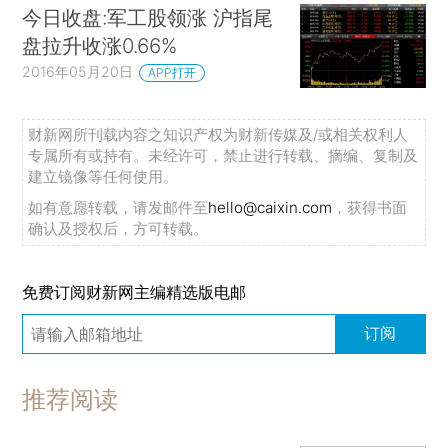
今日收盘:军工股领涨 沪指尾
盘拉升收涨0.66%
2016年05月20日
APP打开
财新网所刊载内容之知识产权为财新传媒及/或相关权利人
专属所有或持有。未经许可，禁止进行转载、摘编、复制及
建立镜像等任何使用。
如有意愿转载，请发邮件至
hello@caixin.com
，获得书面
确认及授权后，方可转载。
免费订阅财新网主编精选版电邮
订阅
推荐阅读