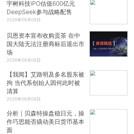
宇树科技IPO估值600亿元
DeepSeek参与战略配售
2026年08月06日
贝恩资本宣布收购贡茶 在中
国大陆无法注册商标后退出市
场
2026年08月06日
【我闻】艾路明及多名股东被
拘 当代系创始人因何此时被
清算
2026年08月06日
分析｜贝森特操盘稳日元，操
作巧思能否撬动美日货币基本
面