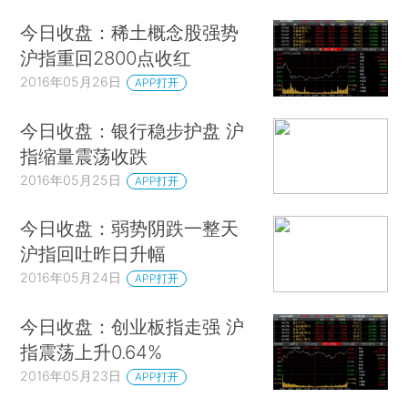
今日收盘：稀土概念股强势
沪指重回2800点收红
2016年05月26日
APP打开
今日收盘：银行稳步护盘 沪
指缩量震荡收跌
2016年05月25日
APP打开
今日收盘：弱势阴跌一整天
沪指回吐昨日升幅
2016年05月24日
APP打开
今日收盘：创业板指走强 沪
指震荡上升0.64%
2016年05月23日
APP打开