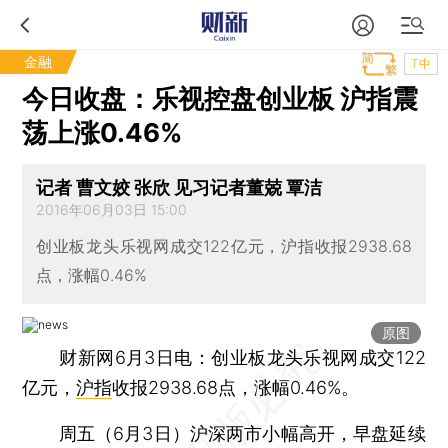
金融
T中
今日收盘：乐视控盘创业板 沪指震
荡上涨0.46%
记者 曹文姣 张欣 见习记者董兢 覃洁
2016年06月03日 15:00
创业板龙头乐视网成交122亿元，沪指收报2938.68
点，涨幅0.46%
原图
财新网6月3日电：创业板龙头乐视网成交122
亿元，
沪指
收报2938.68点，涨幅0.46%。
周五（6月3日）沪深两市小幅高开，早盘延续