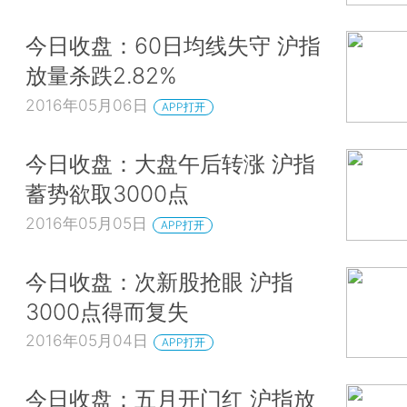
今日收盘：60日均线失守 沪指
放量杀跌2.82%
2016年05月06日
APP打开
今日收盘：大盘午后转涨 沪指
蓄势欲取3000点
2016年05月05日
APP打开
今日收盘：次新股抢眼 沪指
3000点得而复失
2016年05月04日
APP打开
今日收盘：五月开门红 沪指放