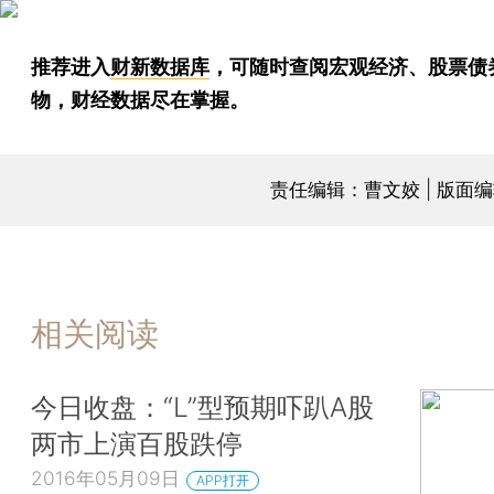
推荐进入
财新数据库
，可随时查阅宏观经济、股票债
物，财经数据尽在掌握。
责任编辑：曹文姣 | 版面
相关阅读
今日收盘：“L”型预期吓趴A股
两市上演百股跌停
2016年05月09日
APP打开