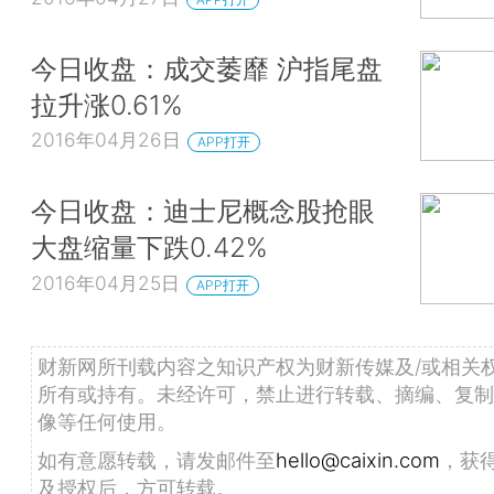
今日收盘：成交萎靡 沪指尾盘
拉升涨0.61%
2016年04月26日
APP打开
今日收盘：迪士尼概念股抢眼
大盘缩量下跌0.42%
2016年04月25日
APP打开
财新网所刊载内容之知识产权为财新传媒及/或相关
所有或持有。未经许可，禁止进行转载、摘编、复制
像等任何使用。
如有意愿转载，请发邮件至
hello@caixin.com
，获
及授权后，方可转载。