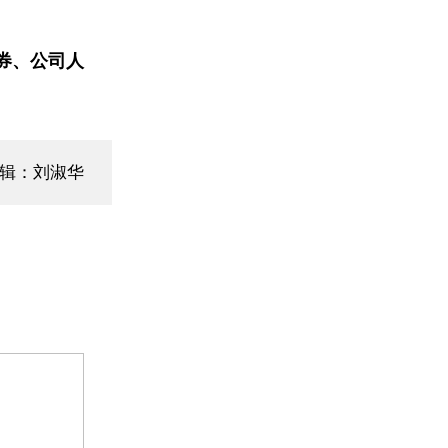
券、公司人
编辑：刘淑华