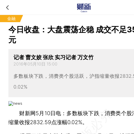
金融
今日收盘：大盘震荡企稳 成交不足3
元
记者 曹文姣 张欣 实习记者 万文竹
2016年05月10日 15:00
多数板块下跌，消费类个股活跃，沪指缩量收报2832.
0.02%
财新网5月10日电：多数板块下跌，消费类个股
缩量收报2832.59点涨幅0.02%。