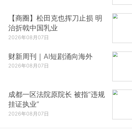
【商圈】松田克也挥刀止损 明
治折戟中国乳业
2026年08月07日
财新周刊｜AI短剧涌向海外
2026年08月07日
成都一区法院原院长 被指“违规
挂证执业”
2026年08月07日