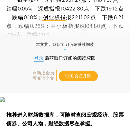
跌幅0.05%；
深成指
报10422.80点，下跌19.12点
，跌幅0.18%；
创业板指
报2211.02点，下跌6.21
点，跌幅0.28%；
中小板指
报6804.80点，下跌
7.35点，跌幅0.11%。
本文共计1213字 订阅后继续阅读
登录
后获取已订阅的阅读权限
财新通会员
订阅/会员升级
可畅读全文
推荐进入
财新数据库
，可随时查阅宏观经济、股票
债券、公司人物，财经数据尽在掌握。