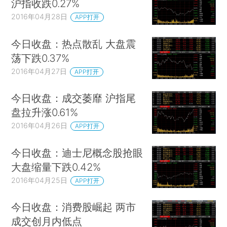
沪指收跌0.27%
2016年04月28日
APP打开
今日收盘：热点散乱 大盘震
荡下跌0.37%
2016年04月27日
APP打开
今日收盘：成交萎靡 沪指尾
盘拉升涨0.61%
2016年04月26日
APP打开
今日收盘：迪士尼概念股抢眼
大盘缩量下跌0.42%
2016年04月25日
APP打开
今日收盘：消费股崛起 两市
成交创月内低点