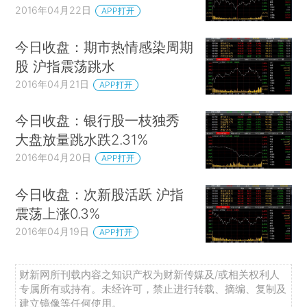
2016年04月22日
APP打开
今日收盘：期市热情感染周期
股 沪指震荡跳水
2016年04月21日
APP打开
今日收盘：银行股一枝独秀
大盘放量跳水跌2.31%
2016年04月20日
APP打开
今日收盘：次新股活跃 沪指
震荡上涨0.3%
2016年04月19日
APP打开
财新网所刊载内容之知识产权为财新传媒及/或相关权利人
专属所有或持有。未经许可，禁止进行转载、摘编、复制及
建立镜像等任何使用。