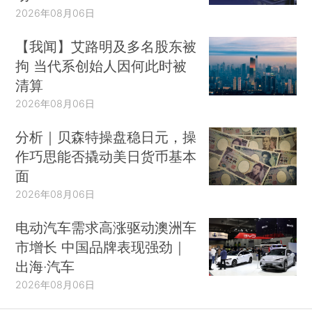
2026年08月06日
【我闻】艾路明及多名股东被
拘 当代系创始人因何此时被
清算
2026年08月06日
分析｜贝森特操盘稳日元，操
作巧思能否撬动美日货币基本
面
2026年08月06日
电动汽车需求高涨驱动澳洲车
市增长 中国品牌表现强劲｜
出海·汽车
2026年08月06日