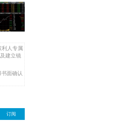
权利人专属
及建立镜
得书面确认
订阅