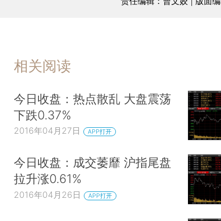
责任编辑：曹文姣 | 版面
相关阅读
今日收盘：热点散乱 大盘震荡
下跌0.37%
2016年04月27日
APP打开
今日收盘：成交萎靡 沪指尾盘
拉升涨0.61%
2016年04月26日
APP打开