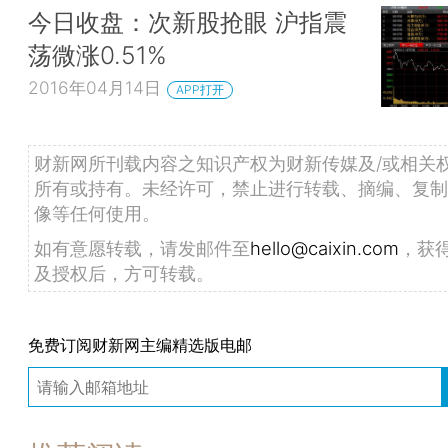
今日收盘：次新股抢眼 沪指震
荡微涨0.51%
2016年04月14日
APP打开
财新网所刊载内容之知识产权为财新传媒及/或相关
所有或持有。未经许可，禁止进行转载、摘编、复制
像等任何使用。
如有意愿转载，请发邮件至
hello@caixin.com
，获
及授权后，方可转载。
免费订阅财新网主编精选版电邮