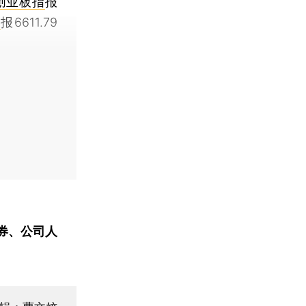
创业板指
报
指
报6611.79
券、公司人