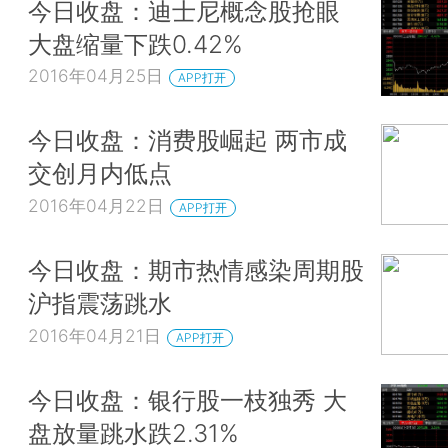
今日收盘：迪士尼概念股抢眼
大盘缩量下跌0.42%
2016年04月25日
APP打开
今日收盘：消费股崛起 两市成
交创月内低点
2016年04月22日
APP打开
今日收盘：期市热情感染周期股
沪指震荡跳水
2016年04月21日
APP打开
今日收盘：银行股一枝独秀 大
盘放量跳水跌2.31%