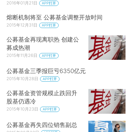
2016年01月21日
APP打开
熔断机制将至 公募基金调整开放时间
2015年12月31日
APP打开
公募基金再现离职热 创建公
募成热潮
2015年11月26日
APP打开
公募基金三季报巨亏6350亿元
2015年10月28日
APP打开
公募基金资管规模止跌回升
股基仍遇冷
2015年10月23日
APP打开
公募基金再失四位销售副总