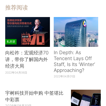
推荐阅读
私房课
In Depth: As
向松祚：宏观经济70
Tencent Lays Off
讲，带你了解国内外
Staff, Is Its ‘Winter’
经济大局
Approaching?
2022年04月06日
2022年04月01日
宇树科技开始申购 中签堪比
中彩票
2026年08月10日