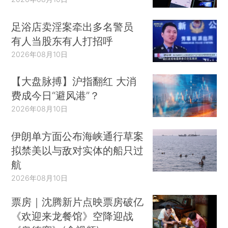
足浴店卖淫案牵出多名警员
有人当股东有人打招呼
2026年08月10日
【大盘脉搏】沪指翻红 大消
费成今日“避风港”？
2026年08月10日
伊朗单方面公布海峡通行草案
拟禁美以与敌对实体的船只过
航
2026年08月10日
票房｜沈腾新片点映票房破亿
《欢迎来龙餐馆》空降迎战